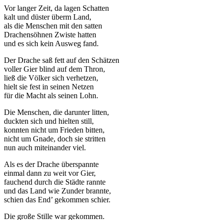
Vor langer Zeit, da lagen Schatten
kalt und düster überm Land,
als die Menschen mit den satten
Drachensöhnen Zwiste hatten
und es sich kein Ausweg fand.
Der Drache saß fett auf den Schätzen
voller Gier blind auf dem Thron,
ließ die Völker sich verhetzen,
hielt sie fest in seinen Netzen
für die Macht als seinen Lohn.
Die Menschen, die darunter litten,
duckten sich und hielten still,
konnten nicht um Frieden bitten,
nicht um Gnade, doch sie stritten
nun auch miteinander viel.
Als es der Drache überspannte
einmal dann zu weit vor Gier,
fauchend durch die Städte rannte
und das Land wie Zunder brannte,
schien das End’ gekommen schier.
Die große Stille war gekommen.