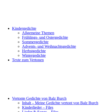
Kindergedichte
Allgemeine Themen
Frühlings- und Ostergedichte
Sommergedichte
Advents- und Weihnachtsgedichte
Herbstgedichte
Wintergedichte
Texte zum Vertonen
Vertonte Gedichte von Balz Burch
Inhalt – Meine Gedichte vertont von Balz Burch
Kinderlieder – Files
Lieder & Songs – Files