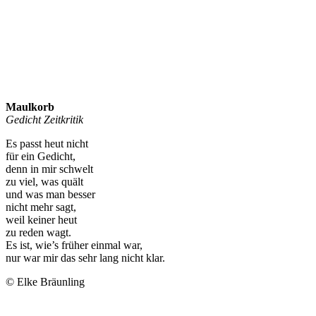
Maulkorb
Gedicht Zeitkritik
Es passt heut nicht
für ein Gedicht,
denn in mir schwelt
zu viel, was quält
und was man besser
nicht mehr sagt,
weil keiner heut
zu reden wagt.
Es ist, wie’s früher einmal war,
nur war mir das sehr lang nicht klar.
© Elke Bräunling