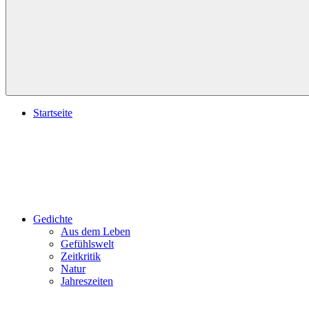
Startseite
Gedichte
Aus dem Leben
Gefühlswelt
Zeitkritik
Natur
Jahreszeiten