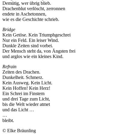
Demütig, wer übrig blieb.
Drachenblut verlöscht, zerronnen
endete in Aschetonnen,
wie es die Geschichte schrieb.
Bridge
Kein Getöse. Kein Triumphgeschrei
Nur ein Feld. Ein leiser Wind.
Dunkle Zeiten sind vorbei.
Der Mensch steht da, von Ängsten frei
und arglos wie ein kleines Kind.
Refrain
Zeiten des Drachen.
Dunkelheit. Schmerz.
Kein Ausweg. Kein Licht.
Kein Hoffen! Kein Herz!
Ein Schrei im Finstern
und drei Tage zum Licht,
bis die Welt wieder atmet
und das Licht …
…
bleibt.
© Elke Bräunling