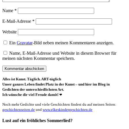
Name
*
E-Mail-Adresse
*
Website
Ein
Gravatar
-Bild neben meinen Kommentaren anzeigen.
Name, E-Mail-Adresse und Website in diesem Browser für
meinen nächsten Kommentar speichern.
Alles ist Kunst. Täglich. ART-täglich
Unser ganzes Leben findet Platz in der Kunst – und hier im Blog in
Gedichten der unterschiedlichsten Art.
Ich wünsche dir viel Freude damit!
❤
Noch mehr Gedichte und viele Geschichten findest du auf meinen Seiten:
geschichtenseiten.de
und
www.elkeskindergeschichten.de
Lust auf ein fröhliches Sommerlied?