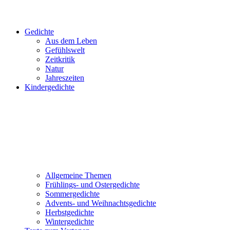
Gedichte
Aus dem Leben
Gefühlswelt
Zeitkritik
Natur
Jahreszeiten
Kindergedichte
Allgemeine Themen
Frühlings- und Ostergedichte
Sommergedichte
Advents- und Weihnachtsgedichte
Herbstgedichte
Wintergedichte