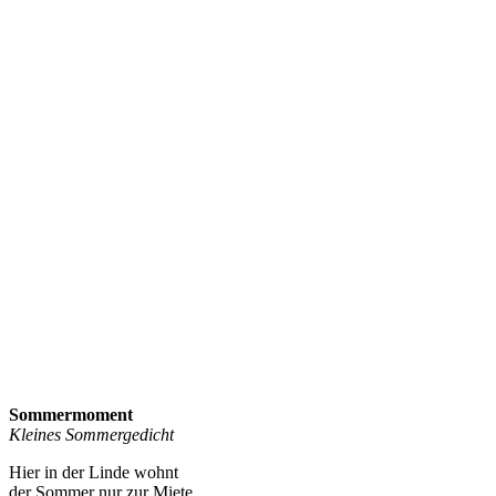
Sommermoment
Kleines Sommergedicht
Hier in der Linde wohnt
der Sommer nur zur Miete.