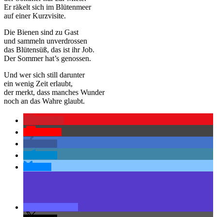
Er räkelt sich im Blütenmeer
auf einer Kurzvisite.
Die Bienen sind zu Gast
und sammeln unverdrossen
das Blütensüß, das ist ihr Job.
Der Sommer hat’s genossen.
Und wer sich still darunter
ein wenig Zeit erlaubt,
der merkt, dass manches Wunder
noch an das Wahre glaubt.
merken
Pocket
teilen
teilen
teilen
teilen