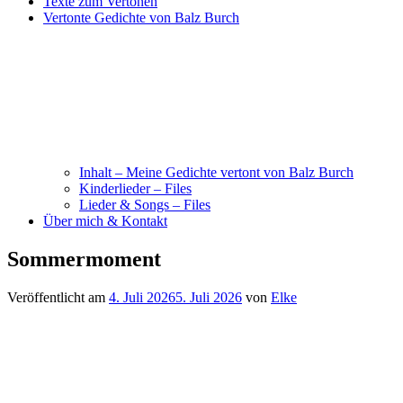
Texte zum Vertonen
Vertonte Gedichte von Balz Burch
Inhalt – Meine Gedichte vertont von Balz Burch
Kinderlieder – Files
Lieder & Songs – Files
Über mich & Kontakt
Sommermoment
Veröffentlicht am
4. Juli 2026
5. Juli 2026
von
Elke