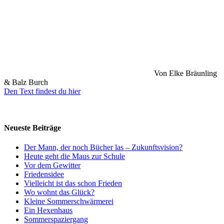
Von Elke Bräunling
& Balz Burch
Den Text findest du hier
Neueste Beiträge
Der Mann, der noch Bücher las – Zukunftsvision?
Heute geht die Maus zur Schule
Vor dem Gewitter
Friedensidee
Vielleicht ist das schon Frieden
Wo wohnt das Glück?
Kleine Sommerschwärmerei
Ein Hexenhaus
Sommerspaziergang