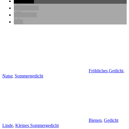
teilen
drucken
E-Mail
Fröhliches Gedicht
,
Natur
,
Sommergedicht
Bienen
,
Gedicht
Linde
,
Kleines Sommergedicht