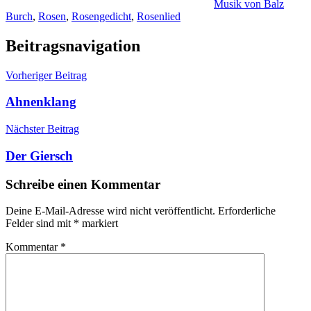
Musik von Balz
Burch
,
Rosen
,
Rosengedicht
,
Rosenlied
Beitragsnavigation
Vorheriger Beitrag
Ahnenklang
Nächster Beitrag
Der Giersch
Schreibe einen Kommentar
Deine E-Mail-Adresse wird nicht veröffentlicht.
Erforderliche
Felder sind mit
*
markiert
Kommentar
*