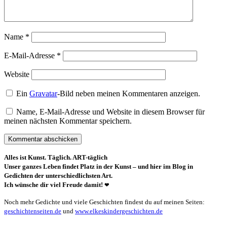
Name
*
E-Mail-Adresse
*
Website
Ein
Gravatar
-Bild neben meinen Kommentaren anzeigen.
Name, E-Mail-Adresse und Website in diesem Browser für
meinen nächsten Kommentar speichern.
Alles ist Kunst. Täglich. ART-täglich
Unser ganzes Leben findet Platz in der Kunst – und hier im Blog in
Gedichten der unterschiedlichsten Art.
Ich wünsche dir viel Freude damit!
❤
Noch mehr Gedichte und viele Geschichten findest du auf meinen Seiten:
geschichtenseiten.de
und
www.elkeskindergeschichten.de