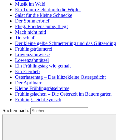
Musik im Wald
Ein Traum zieht durch die Wipfel
Salat für die kleine Schnecke
Der Sommerbrief
Flieg, Friedenstaube, flieg!
Mach nicht mit!
Tiefschlaf
Der kleine gelbe Schmetterling und das Glitzerding
Frühlingsträumerei
Löwenzahnwiese
Löwenzahnrätsel
Ein Frühlingstag wie gemalt
Ein Eierdieb
Osterhasentag – Das klitzekleine Ostergedicht
Der Aprilnarr
Kleine Frühlingsrätselreime
Frühlingslachen – Die Osterzeit im Bauerngarten
Frühling, leicht zynisch
Suchen nach: