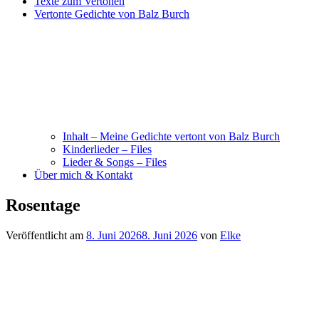
Texte zum Vertonen
Vertonte Gedichte von Balz Burch
Inhalt – Meine Gedichte vertont von Balz Burch
Kinderlieder – Files
Lieder & Songs – Files
Über mich & Kontakt
Rosentage
Veröffentlicht am
8. Juni 2026
8. Juni 2026
von
Elke