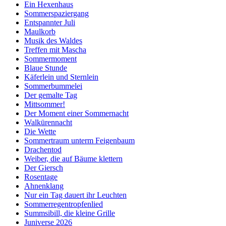
Ein Hexenhaus
Sommerspaziergang
Entspannter Juli
Maulkorb
Musik des Waldes
Treffen mit Mascha
Sommermoment
Blaue Stunde
Käferlein und Sternlein
Sommerbummelei
Der gemalte Tag
Mittsommer!
Der Moment einer Sommernacht
Walkürennacht
Die Wette
Sommertraum unterm Feigenbaum
Drachentod
Weiber, die auf Bäume klettern
Der Giersch
Rosentage
Ahnenklang
Nur ein Tag dauert ihr Leuchten
Sommerregentropfenlied
Summsibill, die kleine Grille
Juniverse 2026