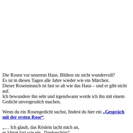
Die Rosen vor unserem Haus. Blühen sie nicht wundervoll?
Es ist in diesen Tagen alle Jahre wieder wie ein Märchen.
Dieser Rosenstrauch ist fast so alt wie das Haus – und er gibt nicht
auf.
Ich bewundere ihn sehr und irgendwann werde ich ihn mit einem
Gedicht unvergesslich machen.
Wenn du ein Rosengedicht suchst, findest du hier ein
„Gespräch
mit der ersten Rose“
.
„… Ich glaub, das Röslein lacht mich an,
es klingt fast wie ein „Dankeschön“.