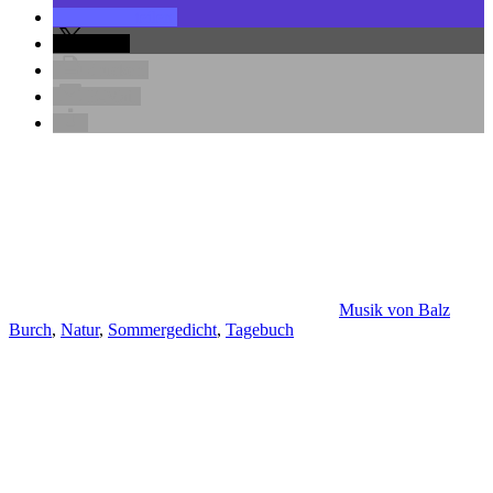
teilen
teilen
drucken
E-Mail
Musik von Balz
Burch
,
Natur
,
Sommergedicht
,
Tagebuch