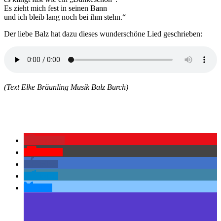
Es zieht mich fest in seinen Bann
und ich bleib lang noch bei ihm stehn.“
Der liebe Balz hat dazu dieses wunderschöne Lied geschrieben:
(Text Elke Bräunling Musik Balz Burch)
merken
Pocket
teilen
teilen
teilen