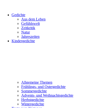
Gedichte
Aus dem Leben
Gefühlswelt
Zeitkritik
Natur
Jahreszeiten
Kindergedichte
Allgemeine Themen
Frühlings- und Ostergedichte
Sommergedichte
Advents- und Weihnachtsgedichte
Herbstgedichte
Wintergedichte