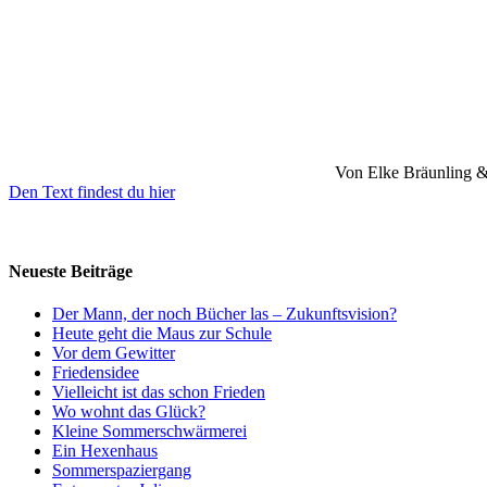
Von Elke Bräunling 
Den Text findest du hier
Neueste Beiträge
Der Mann, der noch Bücher las – Zukunftsvision?
Heute geht die Maus zur Schule
Vor dem Gewitter
Friedensidee
Vielleicht ist das schon Frieden
Wo wohnt das Glück?
Kleine Sommerschwärmerei
Ein Hexenhaus
Sommerspaziergang