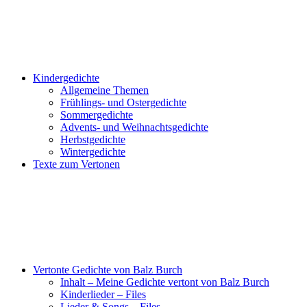
Kindergedichte
Allgemeine Themen
Frühlings- und Ostergedichte
Sommergedichte
Advents- und Weihnachtsgedichte
Herbstgedichte
Wintergedichte
Texte zum Vertonen
Vertonte Gedichte von Balz Burch
Inhalt – Meine Gedichte vertont von Balz Burch
Kinderlieder – Files
Lieder & Songs – Files