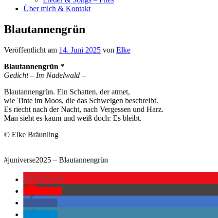
Über mich & Kontakt
Blautannengrün
Veröffentlicht am
14. Juni 2025
von
Elke
Blautannengrün *
Gedicht – Im Nadelwald –
Blautannengrün. Ein Schatten, der atmet,
wie Tinte im Moos, die das Schweigen beschreibt.
Es riecht nach der Nacht, nach Vergessen und Harz.
Man sieht es kaum und weiß doch: Es bleibt.
© Elke Bräunling
#juniverse2025 – Blautannengrün
merken
Pocket
teilen
teilen