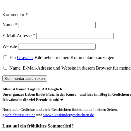
Kommentar
*
Name
*
E-Mail-Adresse
*
Website
Ein
Gravatar
-Bild neben meinen Kommentaren anzeigen.
Name, E-Mail-Adresse und Website in diesem Browser für meine
Alles ist Kunst. Täglich. ART-täglich
Unser ganzes Leben findet Platz in der Kunst – und hier im Blog in Gedichten d
Ich wünsche dir viel Freude damit!
❤
Noch mehr Gedichte und viele Geschichten findest du auf meinen Seiten:
geschichtenseiten.de
und
www.elkeskindergeschichten.de
Lust auf ein fröhliches Sommerlied?