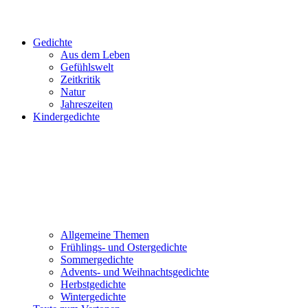
Gedichte
Aus dem Leben
Gefühlswelt
Zeitkritik
Natur
Jahreszeiten
Kindergedichte
Allgemeine Themen
Frühlings- und Ostergedichte
Sommergedichte
Advents- und Weihnachtsgedichte
Herbstgedichte
Wintergedichte