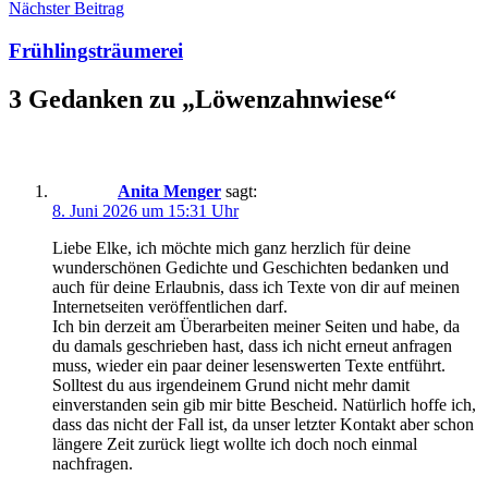
Nächster Beitrag
Frühlingsträumerei
3 Gedanken zu „
Löwenzahnwiese
“
Anita Menger
sagt:
8. Juni 2026 um 15:31 Uhr
Liebe Elke, ich möchte mich ganz herzlich für deine
wunderschönen Gedichte und Geschichten bedanken und
auch für deine Erlaubnis, dass ich Texte von dir auf meinen
Internetseiten veröffentlichen darf.
Ich bin derzeit am Überarbeiten meiner Seiten und habe, da
du damals geschrieben hast, dass ich nicht erneut anfragen
muss, wieder ein paar deiner lesenswerten Texte entführt.
Solltest du aus irgendeinem Grund nicht mehr damit
einverstanden sein gib mir bitte Bescheid. Natürlich hoffe ich,
dass das nicht der Fall ist, da unser letzter Kontakt aber schon
längere Zeit zurück liegt wollte ich doch noch einmal
nachfragen.