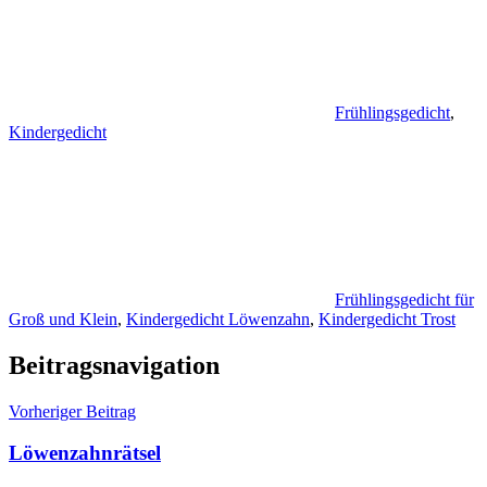
Frühlingsgedicht
,
Kindergedicht
Frühlingsgedicht für
Groß und Klein
,
Kindergedicht Löwenzahn
,
Kindergedicht Trost
Beitragsnavigation
Vorheriger Beitrag
Löwenzahnrätsel