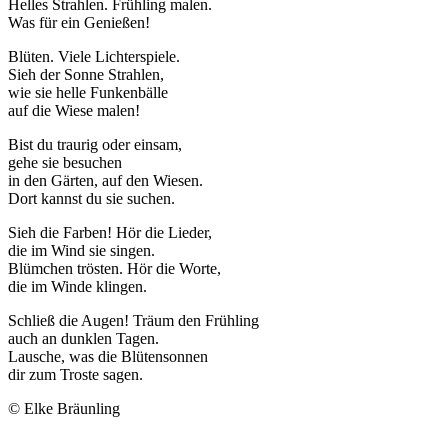
Helles Strahlen. Frühling malen.
Was für ein Genießen!
Blüten. Viele Lichterspiele.
Sieh der Sonne Strahlen,
wie sie helle Funkenbälle
auf die Wiese malen!
Bist du traurig oder einsam,
gehe sie besuchen
in den Gärten, auf den Wiesen.
Dort kannst du sie suchen.
Sieh die Farben! Hör die Lieder,
die im Wind sie singen.
Blümchen trösten. Hör die Worte,
die im Winde klingen.
Schließ die Augen! Träum den Frühling
auch an dunklen Tagen.
Lausche, was die Blütensonnen
dir zum Troste sagen.
© Elke Bräunling