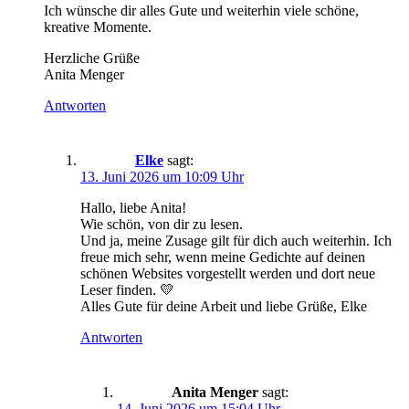
Ich wünsche dir alles Gute und weiterhin viele schöne,
kreative Momente.
Herzliche Grüße
Anita Menger
Antworten
Elke
sagt:
13. Juni 2026 um 10:09 Uhr
Hallo, liebe Anita!
Wie schön, von dir zu lesen.
Und ja, meine Zusage gilt für dich auch weiterhin. Ich
freue mich sehr, wenn meine Gedichte auf deinen
schönen Websites vorgestellt werden und dort neue
Leser finden. 💛
Alles Gute für deine Arbeit und liebe Grüße, Elke
Antworten
Anita Menger
sagt:
14. Juni 2026 um 15:04 Uhr