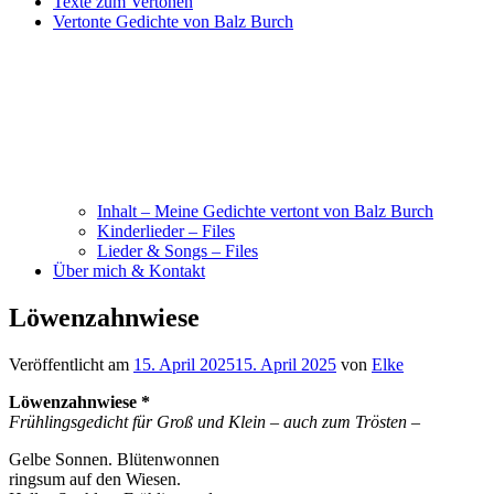
Texte zum Vertonen
Vertonte Gedichte von Balz Burch
Inhalt – Meine Gedichte vertont von Balz Burch
Kinderlieder – Files
Lieder & Songs – Files
Über mich & Kontakt
Löwenzahnwiese
Veröffentlicht am
15. April 2025
15. April 2025
von
Elke
Löwenzahnwiese *
Frühlingsgedicht für Groß und Klein – auch zum Trösten –
Gelbe Sonnen. Blütenwonnen
ringsum auf den Wiesen.