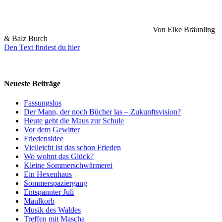
Von Elke Bräunling
& Balz Burch
Den Text findest du hier
Neueste Beiträge
Fassungslos
Der Mann, der noch Bücher las – Zukunftsvision?
Heute geht die Maus zur Schule
Vor dem Gewitter
Friedensidee
Vielleicht ist das schon Frieden
Wo wohnt das Glück?
Kleine Sommerschwärmerei
Ein Hexenhaus
Sommerspaziergang
Entspannter Juli
Maulkorb
Musik des Waldes
Treffen mit Mascha