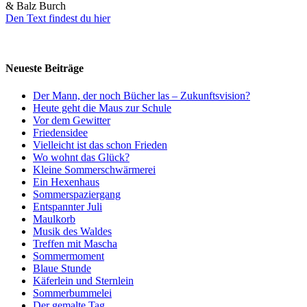
& Balz Burch
Den Text findest du hier
Neueste Beiträge
Der Mann, der noch Bücher las – Zukunftsvision?
Heute geht die Maus zur Schule
Vor dem Gewitter
Friedensidee
Vielleicht ist das schon Frieden
Wo wohnt das Glück?
Kleine Sommerschwärmerei
Ein Hexenhaus
Sommerspaziergang
Entspannter Juli
Maulkorb
Musik des Waldes
Treffen mit Mascha
Sommermoment
Blaue Stunde
Käferlein und Sternlein
Sommerbummelei
Der gemalte Tag