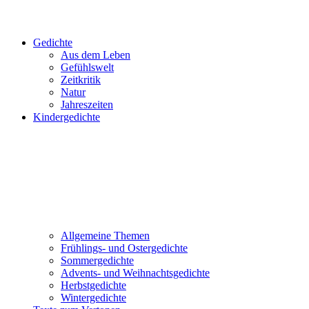
Gedichte
Aus dem Leben
Gefühlswelt
Zeitkritik
Natur
Jahreszeiten
Kindergedichte
Allgemeine Themen
Frühlings- und Ostergedichte
Sommergedichte
Advents- und Weihnachtsgedichte
Herbstgedichte
Wintergedichte