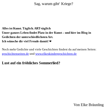
Sag, warum gibt‘ Kriege?
Alles ist Kunst. Täglich. ART-täglich
Unser ganzes Leben findet Platz in der Kunst – und hier im Blog in
Gedichten der unterschiedlichsten Art.
Ich wünsche dir viel Freude damit!
❤
Noch mehr Gedichte und viele Geschichten findest du auf meinen Seiten:
geschichtenseiten.de
und
www.elkeskindergeschichten.de
Lust auf ein fröhliches Sommerlied?
Von Elke Bräunling