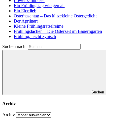
Löwenzahnrätsel
Ein Frühlingstag wie gemalt
Ein Eierdieb
Osterhasentag – Das klitzekleine Ostergedicht
Der Aprilnarr
Kleine Frühlingsrätselreime
Frühlingslachen – Die Osterzeit im Bauerngarten
Frühling, leicht zynisch
Suchen nach:
Suchen
Archiv
Archiv