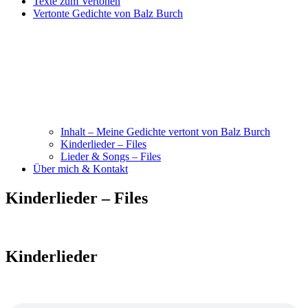
Texte zum Vertonen
Vertonte Gedichte von Balz Burch
Inhalt – Meine Gedichte vertont von Balz Burch
Kinderlieder – Files
Lieder & Songs – Files
Über mich & Kontakt
Kinderlieder – Files
Kinderlieder