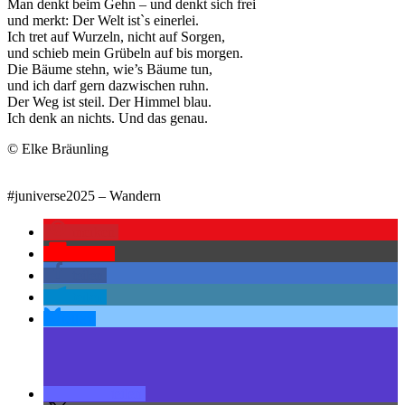
Man denkt beim Gehn – und denkt sich frei
und merkt: Der Welt ist`s einerlei.
Ich tret auf Wurzeln, nicht auf Sorgen,
und schieb mein Grübeln auf bis morgen.
Die Bäume stehn, wie’s Bäume tun,
und ich darf gern dazwischen ruhn.
Der Weg ist steil. Der Himmel blau.
Ich denk an nichts. Und das genau.
© Elke Bräunling
#juniverse2025 – Wandern
merken
Pocket
teilen
teilen
teilen
teilen