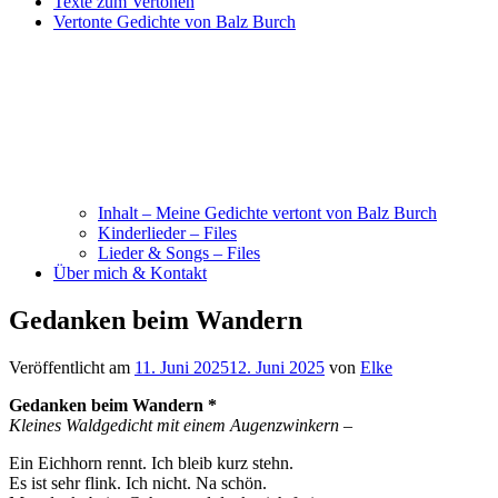
Texte zum Vertonen
Vertonte Gedichte von Balz Burch
Inhalt – Meine Gedichte vertont von Balz Burch
Kinderlieder – Files
Lieder & Songs – Files
Über mich & Kontakt
Gedanken beim Wandern
Veröffentlicht am
11. Juni 2025
12. Juni 2025
von
Elke
Gedanken beim Wandern *
Kleines Waldgedicht mit einem Augenzwinkern –
Ein Eichhorn rennt. Ich bleib kurz stehn.
Es ist sehr flink. Ich nicht. Na schön.