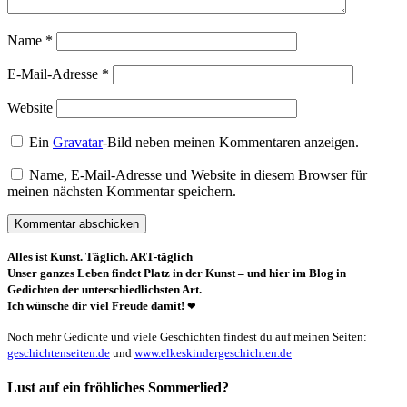
Name
*
E-Mail-Adresse
*
Website
Ein
Gravatar
-Bild neben meinen Kommentaren anzeigen.
Name, E-Mail-Adresse und Website in diesem Browser für
meinen nächsten Kommentar speichern.
Alles ist Kunst. Täglich. ART-täglich
Unser ganzes Leben findet Platz in der Kunst – und hier im Blog in
Gedichten der unterschiedlichsten Art.
Ich wünsche dir viel Freude damit!
❤
Noch mehr Gedichte und viele Geschichten findest du auf meinen Seiten:
geschichtenseiten.de
und
www.elkeskindergeschichten.de
Lust auf ein fröhliches Sommerlied?