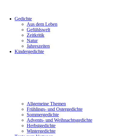
Gedichte
Aus dem Leben
Gefühlswelt
Zeitkritik
Natur
Jahreszeiten
Kindergedichte
Allgemeine Themen
Frühlings- und Ostergedichte
Sommergedichte
Advents- und Weihnachtsgedichte
Herbstgedichte
Wintergedichte