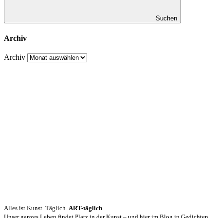
Suchen
Archiv
Archiv
Alles ist Kunst. Täglich.
ART-täglich
Unser ganzes Leben findet Platz in der Kunst – und hier im Blog in Gedichten