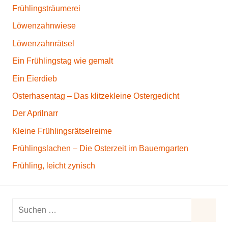
Frühlingsträumerei
Löwenzahnwiese
Löwenzahnrätsel
Ein Frühlingstag wie gemalt
Ein Eierdieb
Osterhasentag – Das klitzekleine Ostergedicht
Der Aprilnarr
Kleine Frühlingsrätselreime
Frühlingslachen – Die Osterzeit im Bauerngarten
Frühling, leicht zynisch
S
u