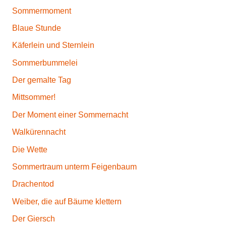
Sommermoment
Blaue Stunde
Käferlein und Sternlein
Sommerbummelei
Der gemalte Tag
Mittsommer!
Der Moment einer Sommernacht
Walkürennacht
Die Wette
Sommertraum unterm Feigenbaum
Drachentod
Weiber, die auf Bäume klettern
Der Giersch