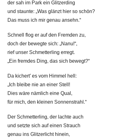
der sah im Park ein Glitzerding
e
und staunte: „Was glänzt hier so schön?
Das muss ich mir genau ansehn.“
Schnell flog er auf den Fremden zu,
doch der bewegte sich: „Nanu!“,
rief unser Schmetterling erregt.
„Ein fremdes Ding, das sich bewegt?“
Da kichert’ es vom Himmel hell:
„Ich bleibe nie an einer Stell!
Dies wäre nämlich eine Qual,
für mich, den kleinen Sonnenstrahl.“
Der Schmetterling, der lachte auch
und setzte sich auf einen Strauch
genau ins Glitzerlicht hinein,