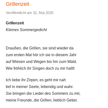
Grillenzeit
Veröffentlicht am
31. Mai 2026
v
o
Grillenzeit
n
Kleines Sommergedicht
E
l
k
Draußen, die Grillen, sie sind wieder da
e
zum ersten Mal hör ich sie in diesem Jahr
auf Wiesen und Wegen bis hin zum Wald.
Wie fröhlich ihr Singen doch zu mir hallt!
Ich liebe ihr Zirpen, es geht mir nah
tief in meiner Seele, lebendig und wahr.
Sie bringen die Lieder des Sommers zu mir,
meine Freunde, die Grillen, lieblich Getier.