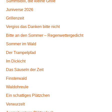
Summsibill, die kleine Grille
Juniverse 2026
Grillenzeit
Vergiss das Danken bitte nicht
Bitte an den Sommer – Regenwettergedicht
Sommer im Wald
Der Trampelpfad
Im Dickicht
Das Säuseln der Zeit
Finsterwald
Waldohreule
Ein schattiges Plätzchen
Verwurzelt