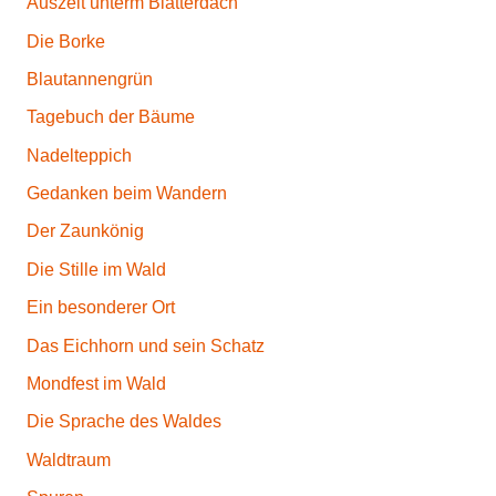
Auszeit unterm Blätterdach
Die Borke
Blautannengrün
Tagebuch der Bäume
Nadelteppich
Gedanken beim Wandern
Der Zaunkönig
Die Stille im Wald
Ein besonderer Ort
Das Eichhorn und sein Schatz
Mondfest im Wald
Die Sprache des Waldes
Waldtraum