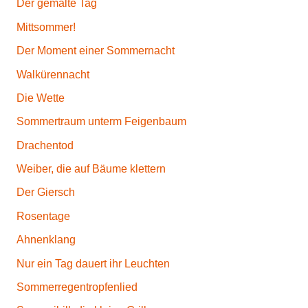
Der gemalte Tag
Mittsommer!
Der Moment einer Sommernacht
Walkürennacht
Die Wette
Sommertraum unterm Feigenbaum
Drachentod
Weiber, die auf Bäume klettern
Der Giersch
Rosentage
Ahnenklang
Nur ein Tag dauert ihr Leuchten
Sommerregentropfenlied