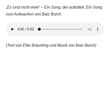
„Es sind nicht viele“ – Ein Song, der aufrüttelt. Ein Song
zum Aufwachen von Balz Burch
(Text von Elke Bräunling und Musik von Balz Burch)