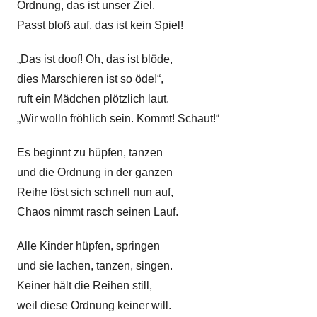
Ordnung, das ist unser Ziel.
i
Passt bloß auf, das ist kein Spiel!
t
i
„Das ist doof! Oh, das ist blöde,
k
dies Marschieren ist so öde!“,
ruft ein Mädchen plötzlich laut.
„Wir wolln fröhlich sein. Kommt! Schaut!“
Es beginnt zu hüpfen, tanzen
und die Ordnung in der ganzen
Reihe löst sich schnell nun auf,
Chaos nimmt rasch seinen Lauf.
Alle Kinder hüpfen, springen
und sie lachen, tanzen, singen.
Keiner hält die Reihen still,
weil diese Ordnung keiner will.