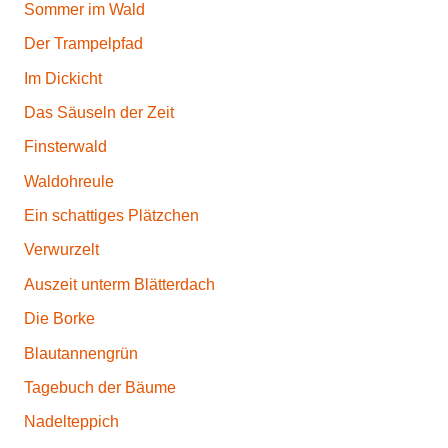
Sommer im Wald
Der Trampelpfad
Im Dickicht
Das Säuseln der Zeit
Finsterwald
Waldohreule
Ein schattiges Plätzchen
Verwurzelt
Auszeit unterm Blätterdach
Die Borke
Blautannengrün
Tagebuch der Bäume
Nadelteppich