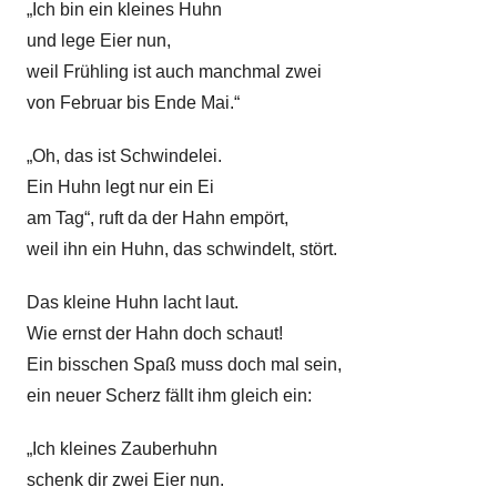
„Ich bin ein kleines Huhn
e
und lege Eier nun,
weil Frühling ist auch manchmal zwei
von Februar bis Ende Mai.“
„Oh, das ist Schwindelei.
Ein Huhn legt nur ein Ei
am Tag“, ruft da der Hahn empört,
weil ihn ein Huhn, das schwindelt, stört.
Das kleine Huhn lacht laut.
Wie ernst der Hahn doch schaut!
Ein bisschen Spaß muss doch mal sein,
ein neuer Scherz fällt ihm gleich ein:
„Ich kleines Zauberhuhn
schenk dir zwei Eier nun.