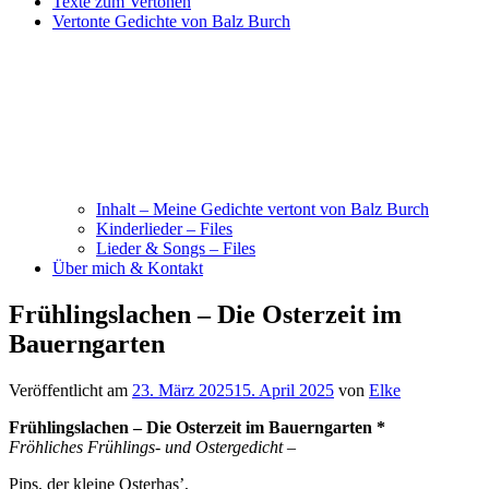
Texte zum Vertonen
Vertonte Gedichte von Balz Burch
Inhalt – Meine Gedichte vertont von Balz Burch
Kinderlieder – Files
Lieder & Songs – Files
Über mich & Kontakt
Frühlingslachen – Die Osterzeit im
Bauerngarten
Veröffentlicht am
23. März 2025
15. April 2025
von
Elke
Frühlingslachen – Die Osterzeit im Bauerngarten *
Fröhliches Frühlings- und Ostergedicht –
Pips, der kleine Osterhas’,