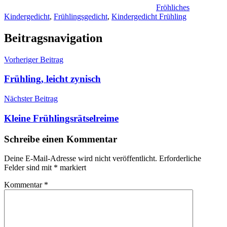
Fröhliches
Kindergedicht
,
Frühlingsgedicht
,
Kindergedicht Frühling
Beitragsnavigation
Vorheriger Beitrag
Frühling, leicht zynisch
Nächster Beitrag
Kleine Frühlingsrätselreime
Schreibe einen Kommentar
Deine E-Mail-Adresse wird nicht veröffentlicht.
Erforderliche
Felder sind mit
*
markiert
Kommentar
*