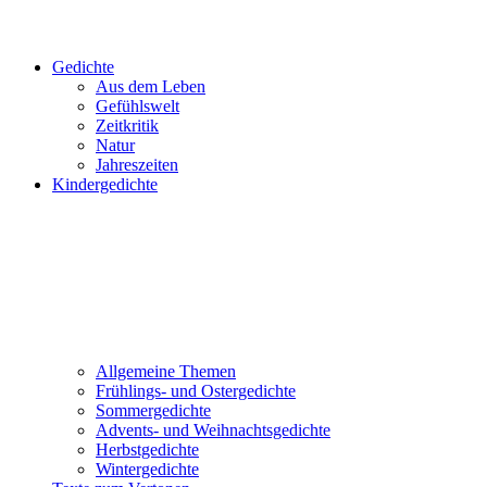
Gedichte
Aus dem Leben
Gefühlswelt
Zeitkritik
Natur
Jahreszeiten
Kindergedichte
Allgemeine Themen
Frühlings- und Ostergedichte
Sommergedichte
Advents- und Weihnachtsgedichte
Herbstgedichte
Wintergedichte