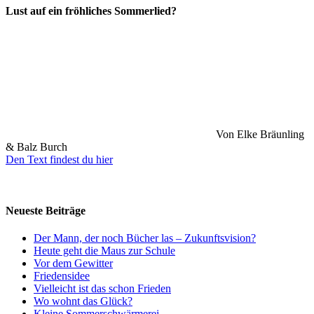
Lust auf ein fröhliches Sommerlied?
Von Elke Bräunling
& Balz Burch
Den Text findest du hier
Neueste Beiträge
Der Mann, der noch Bücher las – Zukunftsvision?
Heute geht die Maus zur Schule
Vor dem Gewitter
Friedensidee
Vielleicht ist das schon Frieden
Wo wohnt das Glück?
Kleine Sommerschwärmerei