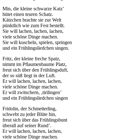
Min, die kleine schwarze Katz’
hütet einen teuren Schatz.
Kätzchen brachte sie zur Welt
pünktlich wie zum Fest bestellt.
Sie will lachen, lachen, lachen,
viele schöne Dinge machen.
Sie will kuscheln, spielen, springen
und ein Frühlingsliedchen singen.
Fritz, der kleine freche Spatz,
nimmt im Pflaumenbaume Platz,
freut sich über den Frühlingsduft,
der so süß liegt in der Luft.
Er will lachen, lachen, lachen,
viele schöne Dinge machen.
Er will zwitschern, ‚tirilingen’
und ein Frühlingsliedchen singen
Fridolin, der Schmetterling,
schwebt zu jeder Blüte hin,
freut sich über das Frühlingsbunt
überall auf seiner Rund’.
Er will lachen, lachen, lachen,
viele schöne Dinge machen.