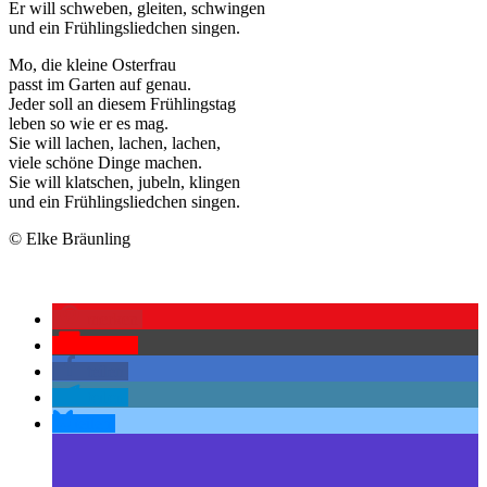
Er will schweben, gleiten, schwingen
und ein Frühlingsliedchen singen.
Mo, die kleine Osterfrau
passt im Garten auf genau.
Jeder soll an diesem Frühlingstag
leben so wie er es mag.
Sie will lachen, lachen, lachen,
viele schöne Dinge machen.
Sie will klatschen, jubeln, klingen
und ein Frühlingsliedchen singen.
© Elke Bräunling
merken
Pocket
teilen
teilen
teilen