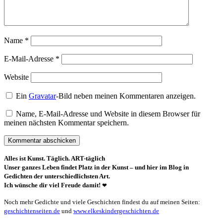
Name
*
E-Mail-Adresse
*
Website
Ein
Gravatar
-Bild neben meinen Kommentaren anzeigen.
Name, E-Mail-Adresse und Website in diesem Browser für
meinen nächsten Kommentar speichern.
Alles ist Kunst. Täglich. ART-täglich
Unser ganzes Leben findet Platz in der Kunst – und hier im Blog in
Gedichten der unterschiedlichsten Art.
Ich wünsche dir viel Freude damit!
❤
Noch mehr Gedichte und viele Geschichten findest du auf meinen Seiten:
geschichtenseiten.de
und
www.elkeskindergeschichten.de