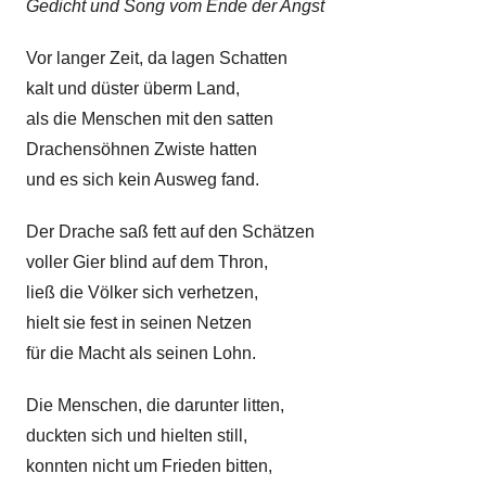
Gedicht und Song vom Ende der Angst
l
k
Vor langer Zeit, da lagen Schatten
e
kalt und düster überm Land,
als die Menschen mit den satten
Drachensöhnen Zwiste hatten
und es sich kein Ausweg fand.
Der Drache saß fett auf den Schätzen
voller Gier blind auf dem Thron,
ließ die Völker sich verhetzen,
hielt sie fest in seinen Netzen
für die Macht als seinen Lohn.
Die Menschen, die darunter litten,
duckten sich und hielten still,
konnten nicht um Frieden bitten,