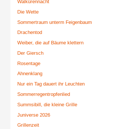
Walkürennacht
Die Wette
Sommertraum unterm Feigenbaum
Drachentod
Weiber, die auf Bäume klettern
Der Giersch
Rosentage
Ahnenklang
Nur ein Tag dauert ihr Leuchten
Sommerregentropfenlied
Summsibill, die kleine Grille
Juniverse 2026
Grillenzeit