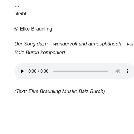
…
bleibt.
© Elke Bräunling
Der Song dazu – wundervoll und atmosphärisch – vo
Balz Burch komponiert
(Text: Elke Bräunling Musik: Balz Burch)