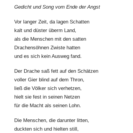
Gedicht und Song vom Ende der Angst
l
k
Vor langer Zeit, da lagen Schatten
e
kalt und düster überm Land,
als die Menschen mit den satten
Drachensöhnen Zwiste hatten
und es sich kein Ausweg fand.
Der Drache saß fett auf den Schätzen
voller Gier blind auf dem Thron,
ließ die Völker sich verhetzen,
hielt sie fest in seinen Netzen
für die Macht als seinen Lohn.
Die Menschen, die darunter litten,
duckten sich und hielten still,