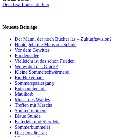
Den Text findest du hier
Neueste Beiträge
Der Mann, der noch Bücher las – Zukunftsvision?
Heute geht die Maus zur Schule
Vor dem Gewitter
Friedensidee
Vielleicht ist das schon Frieden
Wo wohnt das Glück?
Kleine Sommerschwärmerei
Ein Hexenhaus
Sommerspaziergang
Entspannter Juli
Maulkorb
Musik des Waldes
Treffen mit Mascha
Sommermoment
Blaue Stunde
Käferlein und Sternlein
Sommerbummelei
Der gemalte Tag