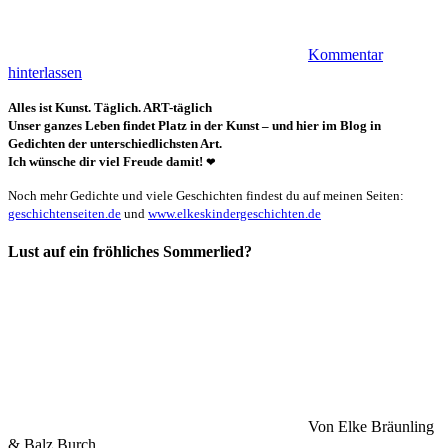
Kommentar
hinterlassen
Alles ist Kunst. Täglich. ART-täglich
Unser ganzes Leben findet Platz in der Kunst – und hier im Blog in
Gedichten der unterschiedlichsten Art.
Ich wünsche dir viel Freude damit!
❤
Noch mehr Gedichte und viele Geschichten findest du auf meinen Seiten:
geschichtenseiten.de
und
www.elkeskindergeschichten.de
Lust auf ein fröhliches Sommerlied?
Von Elke Bräunling
& Balz Burch