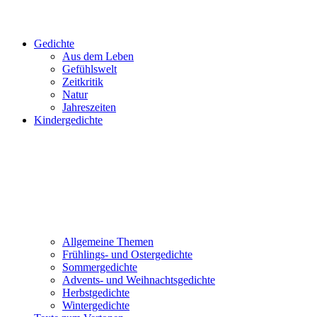
Gedichte
Aus dem Leben
Gefühlswelt
Zeitkritik
Natur
Jahreszeiten
Kindergedichte
Allgemeine Themen
Frühlings- und Ostergedichte
Sommergedichte
Advents- und Weihnachtsgedichte
Herbstgedichte
Wintergedichte