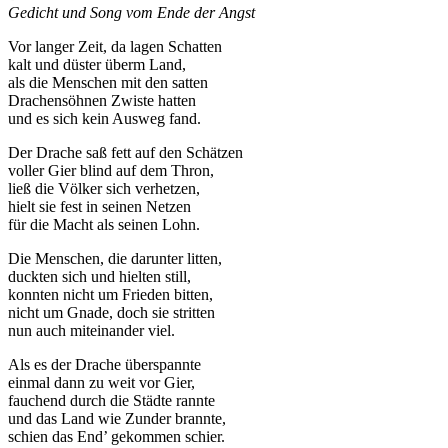
Gedicht und Song vom Ende der Angst
Vor langer Zeit, da lagen Schatten
kalt und düster überm Land,
als die Menschen mit den satten
Drachensöhnen Zwiste hatten
und es sich kein Ausweg fand.
Der Drache saß fett auf den Schätzen
voller Gier blind auf dem Thron,
ließ die Völker sich verhetzen,
hielt sie fest in seinen Netzen
für die Macht als seinen Lohn.
Die Menschen, die darunter litten,
duckten sich und hielten still,
konnten nicht um Frieden bitten,
nicht um Gnade, doch sie stritten
nun auch miteinander viel.
Als es der Drache überspannte
einmal dann zu weit vor Gier,
fauchend durch die Städte rannte
und das Land wie Zunder brannte,
schien das End’ gekommen schier.