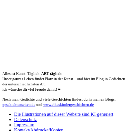
Alles ist Kunst. Täglich.
ART-täglich
Unser ganzes Leben findet Platz in der Kunst – und hier im Blog in Gedichten
der unterschiedlichsten Art.
Ich wünsche dir viel Freude damit!
❤
Noch mehr Gedichte und viele Geschichten findest du in meinen Blogs:
geschichtenseiten.de
und
www.elkeskindergeschichten.de
Die Illustrationen auf dieser Website sind KI-generiert
Datenschutz
Impressum
Kontakt/Abdrucke/Kopien