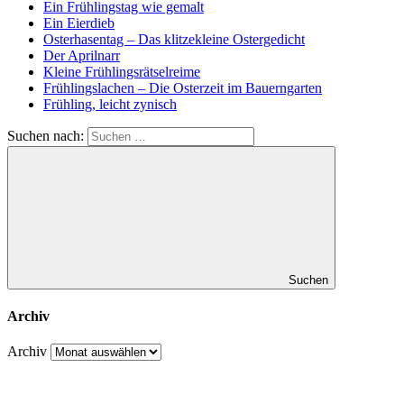
Ein Frühlingstag wie gemalt
Ein Eierdieb
Osterhasentag – Das klitzekleine Ostergedicht
Der Aprilnarr
Kleine Frühlingsrätselreime
Frühlingslachen – Die Osterzeit im Bauerngarten
Frühling, leicht zynisch
Suchen nach:
Suchen
Archiv
Archiv