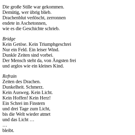
Die große Stille war gekommen.
Demütig, wer übrig blieb.
Drachenblut verlöscht, zerronnen
endete in Aschetonnen,
wie es die Geschichte schrieb.
Bridge
Kein Getöse. Kein Triumphgeschrei
Nur ein Feld. Ein leiser Wind.
Dunkle Zeiten sind vorbei.
Der Mensch steht da, von Ängsten frei
und arglos wie ein kleines Kind.
Refrain
Zeiten des Drachen.
Dunkelheit. Schmerz.
Kein Ausweg. Kein Licht.
Kein Hoffen! Kein Herz!
Ein Schrei im Finstern
und drei Tage zum Licht,
bis die Welt wieder atmet
und das Licht …
…
bleibt.