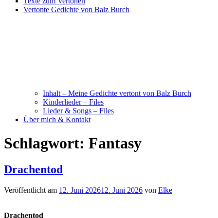
Texte zum Vertonen
Vertonte Gedichte von Balz Burch
Inhalt – Meine Gedichte vertont von Balz Burch
Kinderlieder – Files
Lieder & Songs – Files
Über mich & Kontakt
Schlagwort:
Fantasy
Drachentod
Veröffentlicht am
12. Juni 2026
12. Juni 2026
von
Elke
Drachentod