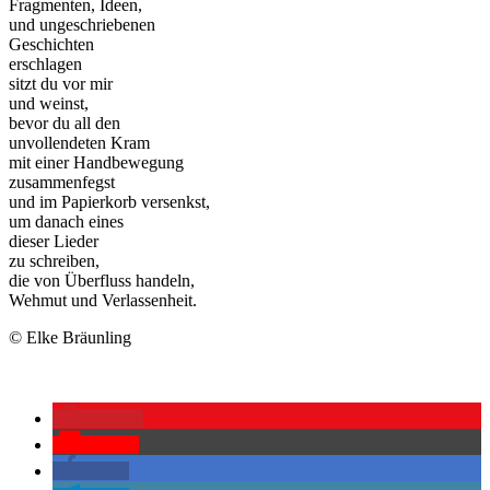
Fragmenten, Ideen,
und ungeschriebenen
Geschichten
erschlagen
sitzt du vor mir
und weinst,
bevor du all den
unvollendeten Kram
mit einer Handbewegung
zusammenfegst
und im Papierkorb versenkst,
um danach eines
dieser Lieder
zu schreiben,
die von Überfluss handeln,
Wehmut und Verlassenheit.
© Elke Bräunling
merken
Pocket
teilen