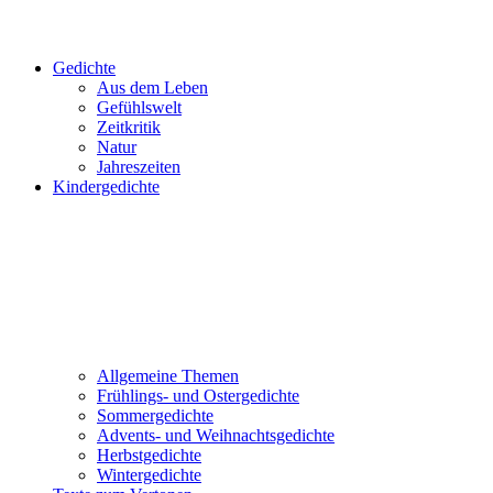
Gedichte
Aus dem Leben
Gefühlswelt
Zeitkritik
Natur
Jahreszeiten
Kindergedichte
Allgemeine Themen
Frühlings- und Ostergedichte
Sommergedichte
Advents- und Weihnachtsgedichte
Herbstgedichte
Wintergedichte