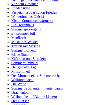
Vor dem Gewitter
Friedensidee
Vielleicht ist das schon Frieden
Wo wohnt das Glück?
Kleine Sommerschwärmerei
Ein Hexenhaus
Sommerspaziergang
Entspannter Juli
Maulkorb
Musik des Waldes
Treffen mit Mascha
Sommermoment
Blaue Stunde
Käferlein und Sternlein
Sommerbummelei
Der gemalte Tag
Mittsommer!
Der Moment einer Sommernacht
Walkürennacht
Die Wette
Sommertraum unterm Feigenbaum
Drachentod
Weiber, die auf Bäume klettern
Der Giersch