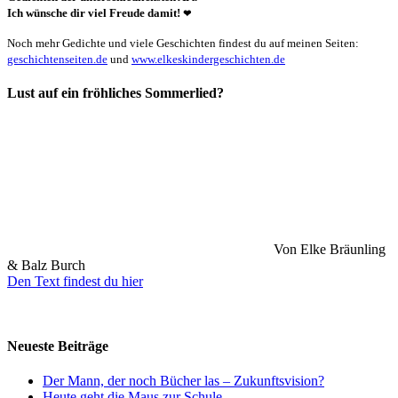
Ich wünsche dir viel Freude damit!
❤
Noch mehr Gedichte und viele Geschichten findest du auf meinen Seiten:
geschichtenseiten.de
und
www.elkeskindergeschichten.de
Lust auf ein fröhliches Sommerlied?
Von Elke Bräunling
& Balz Burch
Den Text findest du hier
Neueste Beiträge
Der Mann, der noch Bücher las – Zukunftsvision?
Heute geht die Maus zur Schule