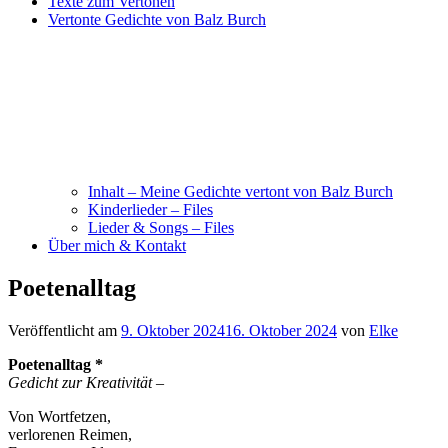
Texte zum Vertonen
Vertonte Gedichte von Balz Burch
Inhalt – Meine Gedichte vertont von Balz Burch
Kinderlieder – Files
Lieder & Songs – Files
Über mich & Kontakt
Poetenalltag
Veröffentlicht am
9. Oktober 2024
16. Oktober 2024
von
Elke
Poetenalltag *
Gedicht zur Kreativität –
Von Wortfetzen,
verlorenen Reimen,