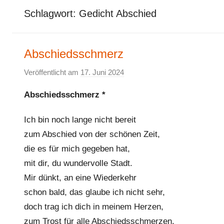
Schlagwort:
Gedicht Abschied
Abschiedsschmerz
Veröffentlicht am
17. Juni 2024
v
o
Abschiedsschmerz *
n
E
Ich bin noch lange nicht bereit
l
zum Abschied von der schönen Zeit,
k
die es für mich gegeben hat,
e
mit dir, du wundervolle Stadt.
Mir dünkt, an eine Wiederkehr
schon bald, das glaube ich nicht sehr,
doch trag ich dich in meinem Herzen,
zum Trost für alle Abschiedsschmerzen.