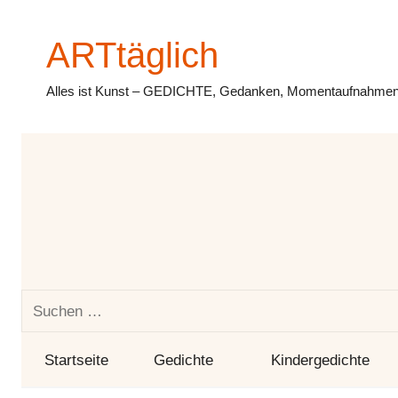
Zum
Inhalt
ARTtäglich
springen
Alles ist Kunst – GEDICHTE, Gedanken, Momentaufnahmen,
Suchen
nach:
Startseite
Gedichte
Kindergedichte