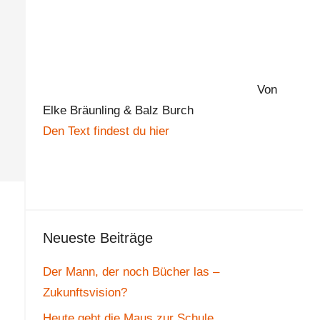
Von
Elke Bräunling & Balz Burch
Den Text findest du hier
Neueste Beiträge
Der Mann, der noch Bücher las –
Zukunftsvision?
Heute geht die Maus zur Schule