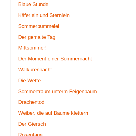
Blaue Stunde
Käferlein und Sternlein
Sommerbummelei
Der gemalte Tag
Mittsommer!
Der Moment einer Sommernacht
Walkürennacht
Die Wette
Sommertraum unterm Feigenbaum
Drachentod
Weiber, die auf Bäume klettern
Der Giersch
Rosentage