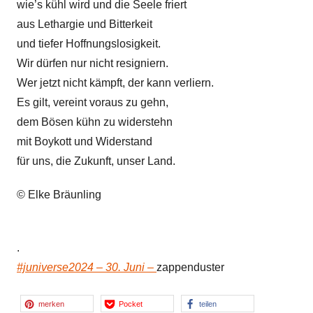
wie’s kühl wird und die Seele friert
aus Lethargie und Bitterkeit
und tiefer Hoffnungslosigkeit.
Wir dürfen nur nicht resigniern.
Wer jetzt nicht kämpft, der kann verliern.
Es gilt, vereint voraus zu gehn,
dem Bösen kühn zu widerstehn
mit Boykott und Widerstand
für uns, die Zukunft, unser Land.
© Elke Bräunling
.
#juniverse2024 – 30. Juni –
zappenduster
merken
Pocket
teilen