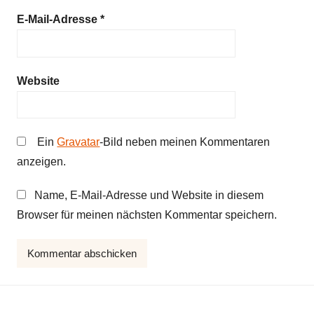
i
E-Mail-Adresse
*
t
i
k
Website
Ein
Gravatar
-Bild neben meinen Kommentaren
anzeigen.
Name, E-Mail-Adresse und Website in diesem
Browser für meinen nächsten Kommentar speichern.