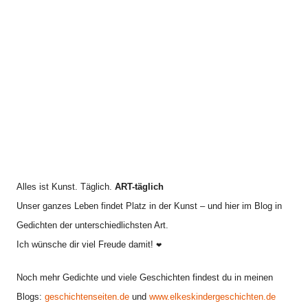
i
h
v
:
Alles ist Kunst. Täglich.
ART-täglich
Unser ganzes Leben findet Platz in der Kunst – und hier im Blog in
Gedichten der unterschiedlichsten Art.
Ich wünsche dir viel Freude damit!
❤
Noch mehr Gedichte und viele Geschichten findest du in meinen
Blogs:
geschichtenseiten.de
und
www.elkeskindergeschichten.de