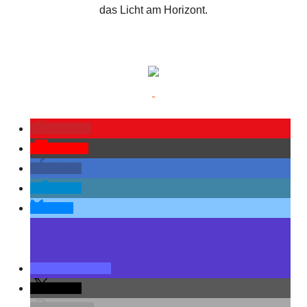
das Licht am Horizont.
merken
Pocket
teilen
teilen
teilen
teilen
teilen