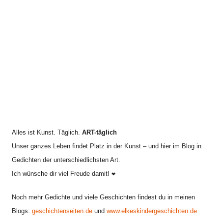
i
h
v
:
Alles ist Kunst. Täglich.
ART-täglich
Unser ganzes Leben findet Platz in der Kunst – und hier im Blog in
Gedichten der unterschiedlichsten Art.
Ich wünsche dir viel Freude damit!
❤
Noch mehr Gedichte und viele Geschichten findest du in meinen
Blogs:
geschichtenseiten.de
und
www.elkeskindergeschichten.de