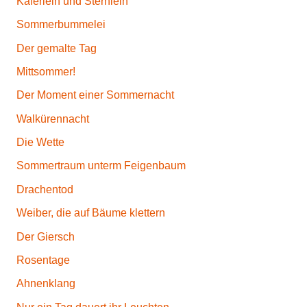
Käferlein und Sternlein
Sommerbummelei
Der gemalte Tag
Mittsommer!
Der Moment einer Sommernacht
Walkürennacht
Die Wette
Sommertraum unterm Feigenbaum
Drachentod
Weiber, die auf Bäume klettern
Der Giersch
Rosentage
Ahnenklang