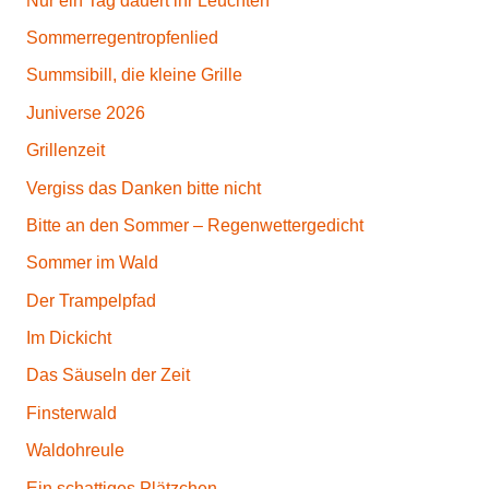
Nur ein Tag dauert ihr Leuchten
Sommerregentropfenlied
Summsibill, die kleine Grille
Juniverse 2026
Grillenzeit
Vergiss das Danken bitte nicht
Bitte an den Sommer – Regenwettergedicht
Sommer im Wald
Der Trampelpfad
Im Dickicht
Das Säuseln der Zeit
Finsterwald
Waldohreule
Ein schattiges Plätzchen