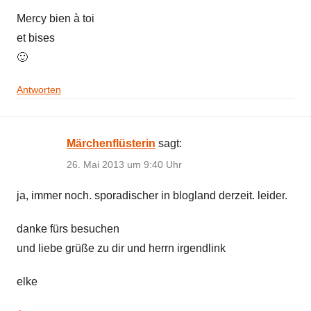
Mercy bien à toi
et bises
🙂
Antworten
Märchenflüsterin
sagt:
26. Mai 2013 um 9:40 Uhr
ja, immer noch. sporadischer in blogland derzeit. leider.
danke fürs besuchen
und liebe grüße zu dir und herrn irgendlink
elke