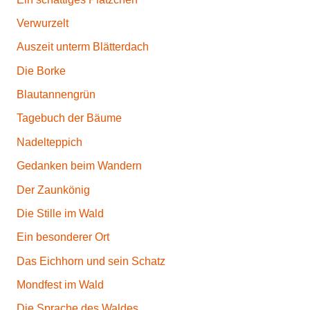
Verwurzelt
Auszeit unterm Blätterdach
Die Borke
Blautannengrün
Tagebuch der Bäume
Nadelteppich
Gedanken beim Wandern
Der Zaunkönig
Die Stille im Wald
Ein besonderer Ort
Das Eichhorn und sein Schatz
Mondfest im Wald
Die Sprache des Waldes