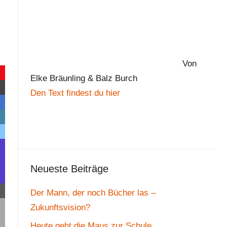
Von
Elke Bräunling & Balz Burch
Den Text findest du hier
Neueste Beiträge
Der Mann, der noch Bücher las –
Zukunftsvision?
Heute geht die Maus zur Schule