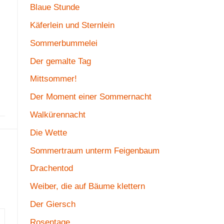
Blaue Stunde
Käferlein und Sternlein
Sommerbummelei
Der gemalte Tag
Mittsommer!
Der Moment einer Sommernacht
Walkürennacht
Die Wette
Sommertraum unterm Feigenbaum
Drachentod
Weiber, die auf Bäume klettern
Der Giersch
Rosentage