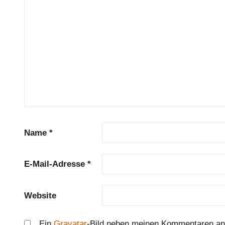
Name
*
E-Mail-Adresse
*
Website
Ein
Gravatar
-Bild neben meinen Kommentaren an