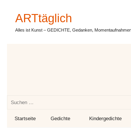
Zum
Inhalt
ARTtäglich
springen
Alles ist Kunst – GEDICHTE, Gedanken, Momentaufnahmen,
Suchen
nach:
Startseite
Gedichte
Kindergedichte