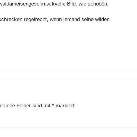
s waldameisengeschmackvolle Bild, wie schööön.
schrecken regelrecht, wenn jemand seine wilden
erliche Felder sind mit
*
markiert