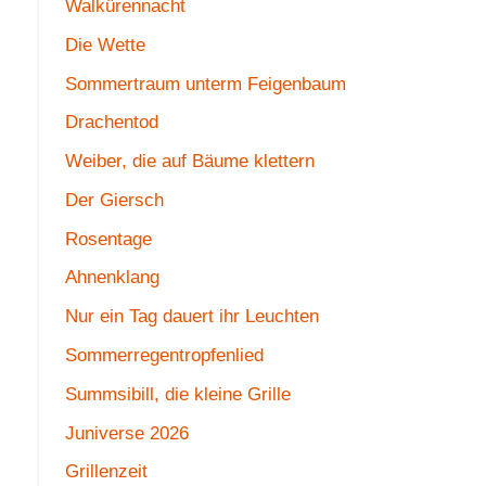
Walkürennacht
Die Wette
Sommertraum unterm Feigenbaum
Drachentod
Weiber, die auf Bäume klettern
Der Giersch
Rosentage
Ahnenklang
Nur ein Tag dauert ihr Leuchten
Sommerregentropfenlied
Summsibill, die kleine Grille
Juniverse 2026
Grillenzeit