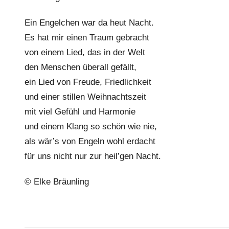
l
Ein Engelchen war da heut Nacht.
k
Es hat mir einen Traum gebracht
e
von einem Lied, das in der Welt
den Menschen überall gefällt,
ein Lied von Freude, Friedlichkeit
und einer stillen Weihnachtszeit
mit viel Gefühl und Harmonie
und einem Klang so schön wie nie,
als wär’s von Engeln wohl erdacht
für uns nicht nur zur heil’gen Nacht.
© Elke Bräunling