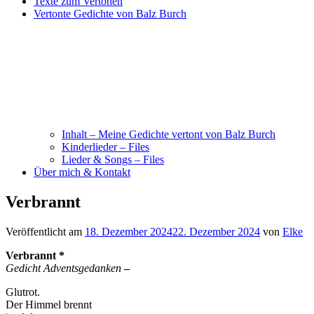
Texte zum Vertonen
Vertonte Gedichte von Balz Burch
Inhalt – Meine Gedichte vertont von Balz Burch
Kinderlieder – Files
Lieder & Songs – Files
Über mich & Kontakt
Verbrannt
Veröffentlicht am
18. Dezember 2024
22. Dezember 2024
von
Elke
Verbrannt *
Gedicht Adventsgedanken
–
Glutrot.
Der Himmel brennt