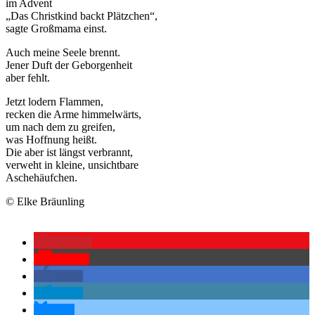
im Advent
„Das Christkind backt Plätzchen“,
sagte Großmama einst.
Auch meine Seele brennt.
Jener Duft der Geborgenheit
aber fehlt.
Jetzt lodern Flammen,
recken die Arme himmelwärts,
um nach dem zu greifen,
was Hoffnung heißt.
Die aber ist längst verbrannt,
verweht in kleine, unsichtbare
Aschehäufchen.
© Elke Bräunling
merken
Pocket
teilen
teilen
teilen