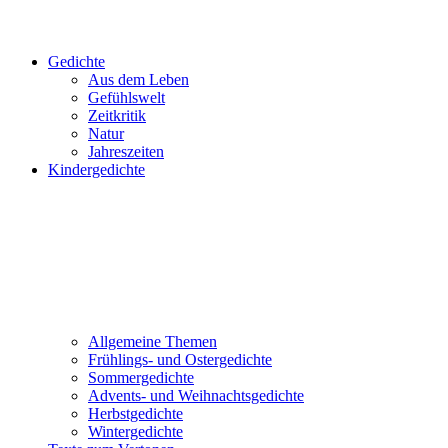
Gedichte
Aus dem Leben
Gefühlswelt
Zeitkritik
Natur
Jahreszeiten
Kindergedichte
Allgemeine Themen
Frühlings- und Ostergedichte
Sommergedichte
Advents- und Weihnachtsgedichte
Herbstgedichte
Wintergedichte