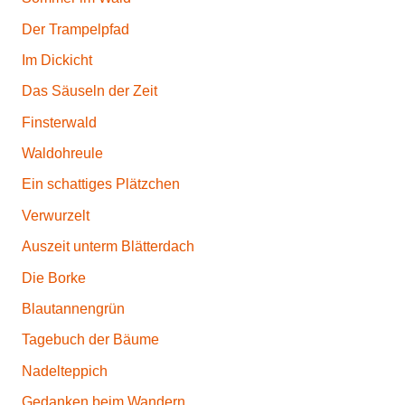
Der Trampelpfad
Im Dickicht
Das Säuseln der Zeit
Finsterwald
Waldohreule
Ein schattiges Plätzchen
Verwurzelt
Auszeit unterm Blätterdach
Die Borke
Blautannengrün
Tagebuch der Bäume
Nadelteppich
Gedanken beim Wandern