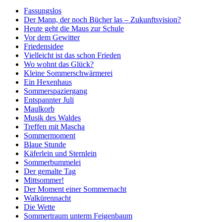
Fassungslos
Der Mann, der noch Bücher las – Zukunftsvision?
Heute geht die Maus zur Schule
Vor dem Gewitter
Friedensidee
Vielleicht ist das schon Frieden
Wo wohnt das Glück?
Kleine Sommerschwärmerei
Ein Hexenhaus
Sommerspaziergang
Entspannter Juli
Maulkorb
Musik des Waldes
Treffen mit Mascha
Sommermoment
Blaue Stunde
Käferlein und Sternlein
Sommerbummelei
Der gemalte Tag
Mittsommer!
Der Moment einer Sommernacht
Walkürennacht
Die Wette
Sommertraum unterm Feigenbaum