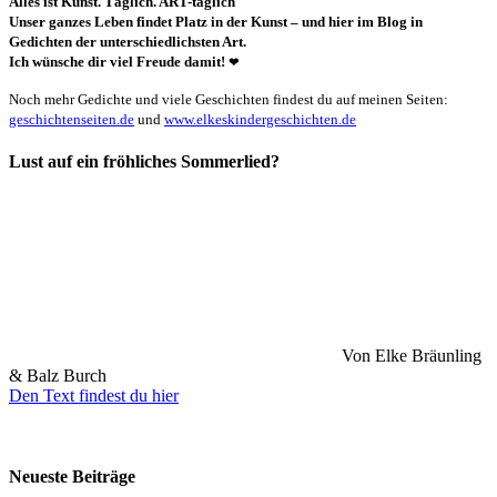
Alles ist Kunst. Täglich. ART-täglich
Unser ganzes Leben findet Platz in der Kunst – und hier im Blog in
Gedichten der unterschiedlichsten Art.
Ich wünsche dir viel Freude damit!
❤
Noch mehr Gedichte und viele Geschichten findest du auf meinen Seiten:
geschichtenseiten.de
und
www.elkeskindergeschichten.de
Lust auf ein fröhliches Sommerlied?
Von Elke Bräunling
& Balz Burch
Den Text findest du hier
Neueste Beiträge