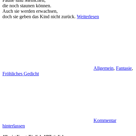
Faune sind Menschen,
die noch staunen können.
Auch sie werden erwachsen,
doch sie geben das Kind nicht zurück.
Weiterlesen
Allgemein
,
Fantasie
,
Fröhliches Gedicht
Kommentar
hinterlassen