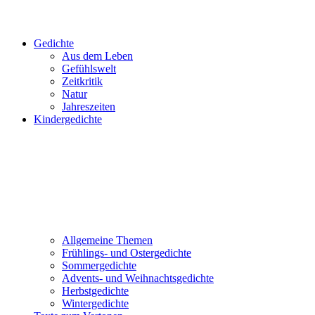
Gedichte
Aus dem Leben
Gefühlswelt
Zeitkritik
Natur
Jahreszeiten
Kindergedichte
Allgemeine Themen
Frühlings- und Ostergedichte
Sommergedichte
Advents- und Weihnachtsgedichte
Herbstgedichte
Wintergedichte