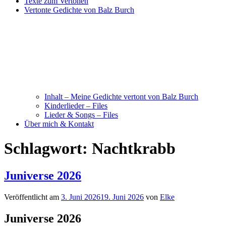
Texte zum Vertonen
Vertonte Gedichte von Balz Burch
Inhalt – Meine Gedichte vertont von Balz Burch
Kinderlieder – Files
Lieder & Songs – Files
Über mich & Kontakt
Schlagwort:
Nachtkrabb
Juniverse 2026
Veröffentlicht am
3. Juni 2026
19. Juni 2026
von
Elke
Juniverse 2026