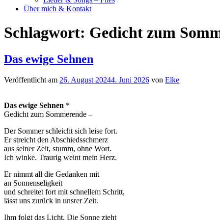
Über mich & Kontakt
Schlagwort:
Gedicht zum Somm
Das ewige Sehnen
Veröffentlicht am
26. August 2024
4. Juni 2026
von
Elke
Das ewige Sehnen
*
Gedicht zum Sommerende –
Der Sommer schleicht sich leise fort.
Er streicht den Abschiedsschmerz
aus seiner Zeit, stumm, ohne Wort.
Ich winke. Traurig weint mein Herz.
Er nimmt all die Gedanken mit
an Sonnenseligkeit
und schreitet fort mit schnellem Schritt,
lässt uns zurück in unsrer Zeit.
Ihm folgt das Licht. Die Sonne zieht