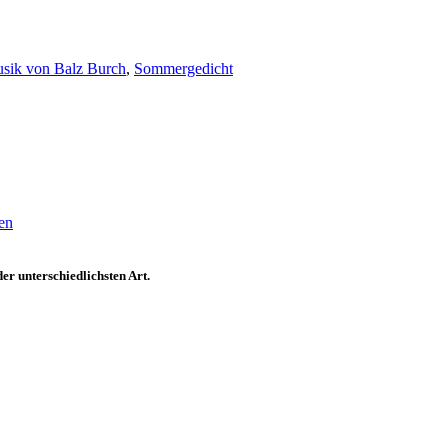
sik von Balz Burch
,
Sommergedicht
en
er unterschiedlichsten Art.