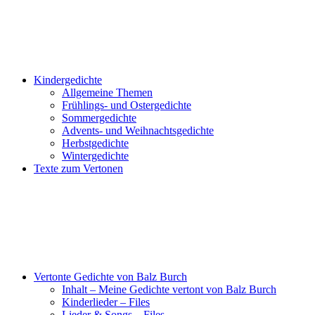
Kindergedichte
Allgemeine Themen
Frühlings- und Ostergedichte
Sommergedichte
Advents- und Weihnachtsgedichte
Herbstgedichte
Wintergedichte
Texte zum Vertonen
Vertonte Gedichte von Balz Burch
Inhalt – Meine Gedichte vertont von Balz Burch
Kinderlieder – Files
Lieder & Songs – Files