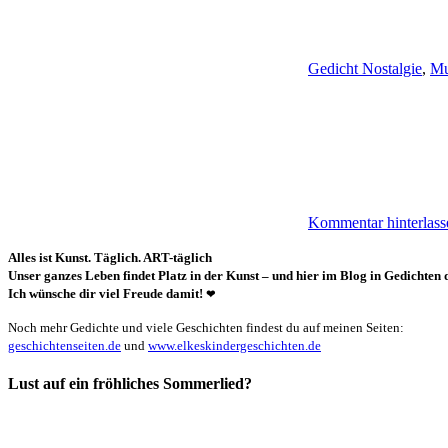
Gedicht Nostalgie
,
Mu
Kommentar hinterlass
Alles ist Kunst. Täglich. ART-täglich
Unser ganzes Leben findet Platz in der Kunst – und hier im Blog in Gedichten d
Ich wünsche dir viel Freude damit!
❤
Noch mehr Gedichte und viele Geschichten findest du auf meinen Seiten:
geschichtenseiten.de
und
www.elkeskindergeschichten.de
Lust auf ein fröhliches Sommerlied?