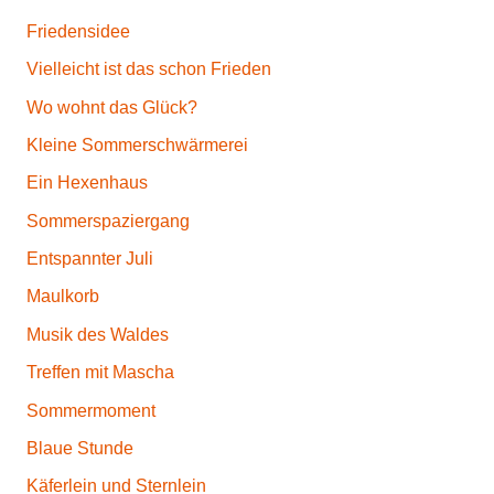
t
Friedensidee
Vielleicht ist das schon Frieden
Wo wohnt das Glück?
Kleine Sommerschwärmerei
Ein Hexenhaus
Sommerspaziergang
Entspannter Juli
Maulkorb
Musik des Waldes
Treffen mit Mascha
Sommermoment
Blaue Stunde
Käferlein und Sternlein