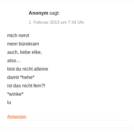
Anonym
sagt:
1. Februar 2013 um 7:34 Uhr
mich nervt
mein bürokram
auch, liebe elke,
also…
bist du nicht alleine
damit *hehe*
ist das nicht fein?!
*winke*
lu
Antworten