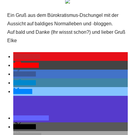
Ein Gruß aus dem Bürokratismus-Dschungel mit der
Aussicht auf baldiges Normalleben und -bloggen.
Auf bald und Danke (Ihr wissst schon?) und lieber Gruß
Elke
merken
Pocket
teilen
teilen
teilen
teilen
teilen