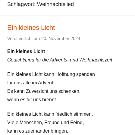
Schlagwort:
Weihnachtslied
Ein kleines Licht
Veröffentlicht am
20. November 2024
v
o
Ein kleines Licht
*
n
Gedicht/Lied für die Advents- und Weihnachtszeit –
E
l
Ein kleines Licht kann Hoffnung spenden
k
für uns alle im Advent.
e
Es kann Zuversicht uns schenken,
wenn es für uns brennt.
Ein kleines Licht kann friedlich stimmen.
Viele Menschen, Freund und Feind,
kann es zueinander bringen,