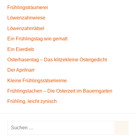
Frühlingsträumerei
Löwenzahnwiese
Löwenzahnrätsel
Ein Frühlingstag wie gemalt
Ein Eierdieb
Osterhasentag – Das klitzekleine Ostergedicht
Der Aprilnarr
Kleine Frühlingsrätselreime
Frühlingslachen – Die Osterzeit im Bauerngarten
Frühling, leicht zynisch
S
u