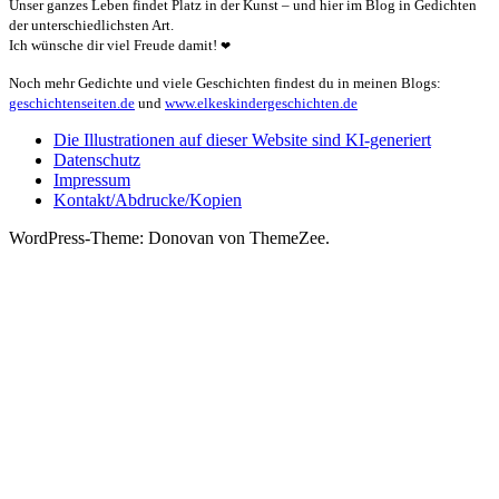
Unser ganzes Leben findet Platz in der Kunst – und hier im Blog in Gedichten
der unterschiedlichsten Art.
Ich wünsche dir viel Freude damit!
❤
Noch mehr Gedichte und viele Geschichten findest du in meinen Blogs:
geschichtenseiten.de
und
www.elkeskindergeschichten.de
Die Illustrationen auf dieser Website sind KI-generiert
Datenschutz
Impressum
Kontakt/Abdrucke/Kopien
WordPress-Theme: Donovan von ThemeZee.