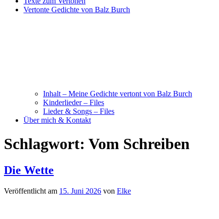
Texte zum Vertonen
Vertonte Gedichte von Balz Burch
Inhalt – Meine Gedichte vertont von Balz Burch
Kinderlieder – Files
Lieder & Songs – Files
Über mich & Kontakt
Schlagwort:
Vom Schreiben
Die Wette
Veröffentlicht am
15. Juni 2026
von
Elke