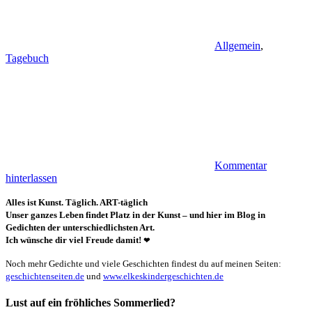
Allgemein
,
Tagebuch
Kommentar
hinterlassen
Alles ist Kunst. Täglich. ART-täglich
Unser ganzes Leben findet Platz in der Kunst – und hier im Blog in
Gedichten der unterschiedlichsten Art.
Ich wünsche dir viel Freude damit!
❤
Noch mehr Gedichte und viele Geschichten findest du auf meinen Seiten:
geschichtenseiten.de
und
www.elkeskindergeschichten.de
Lust auf ein fröhliches Sommerlied?