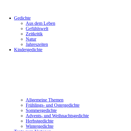
Gedichte
Aus dem Leben
Gefühlswelt
Zeitkritik
Natur
Jahreszeiten
Kindergedichte
Allgemeine Themen
Frühlings- und Ostergedichte
Sommergedichte
Advents- und Weihnachtsgedichte
Herbstgedichte
Wintergedichte