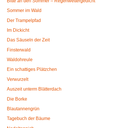
Bitte an den Sommer – Regenwettergedicht
Sommer im Wald
Der Trampelpfad
Im Dickicht
Das Säuseln der Zeit
Finsterwald
Waldohreule
Ein schattiges Plätzchen
Verwurzelt
Auszeit unterm Blätterdach
Die Borke
Blautannengrün
Tagebuch der Bäume