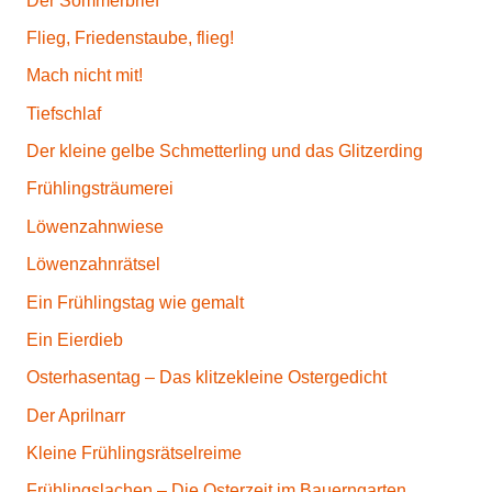
Der Sommerbrief
Flieg, Friedenstaube, flieg!
Mach nicht mit!
Tiefschlaf
Der kleine gelbe Schmetterling und das Glitzerding
Frühlingsträumerei
Löwenzahnwiese
Löwenzahnrätsel
Ein Frühlingstag wie gemalt
Ein Eierdieb
Osterhasentag – Das klitzekleine Ostergedicht
Der Aprilnarr
Kleine Frühlingsrätselreime
Frühlingslachen – Die Osterzeit im Bauerngarten