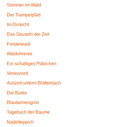
Sommer im Wald
Der Trampelpfad
Im Dickicht
Das Säuseln der Zeit
Finsterwald
Waldohreule
Ein schattiges Plätzchen
Verwurzelt
Auszeit unterm Blätterdach
Die Borke
Blautannengrün
Tagebuch der Bäume
Nadelteppich