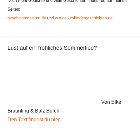
Noch mehr Gedichte und viele Geschichten findest du auf meinen
Seiten:
geschichtenseiten.de
und
www.elkeskindergeschichten.de
Lust auf ein fröhliches Sommerlied?
Von Elke
Bräunling & Balz Burch
Den Text findest du hier