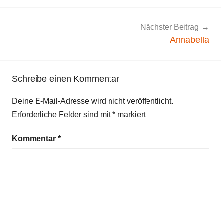
g
e
m
Nächster Beitrag
e
Annabella
i
n
Schreibe einen Kommentar
Deine E-Mail-Adresse wird nicht veröffentlicht.
Erforderliche Felder sind mit
*
markiert
Kommentar
*