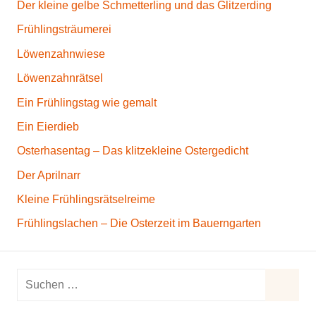
Der kleine gelbe Schmetterling und das Glitzerding
Frühlingsträumerei
Löwenzahnwiese
Löwenzahnrätsel
Ein Frühlingstag wie gemalt
Ein Eierdieb
Osterhasentag – Das klitzekleine Ostergedicht
Der Aprilnarr
Kleine Frühlingsrätselreime
Frühlingslachen – Die Osterzeit im Bauerngarten
S
u
S