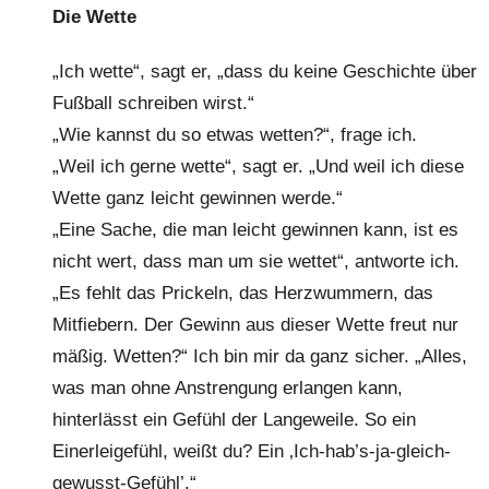
Die Wette
l
k
„Ich wette“, sagt er, „dass du keine Geschichte über
e
Fußball schreiben wirst.“
„Wie kannst du so etwas wetten?“, frage ich.
„Weil ich gerne wette“, sagt er. „Und weil ich diese
Wette ganz leicht gewinnen werde.“
„Eine Sache, die man leicht gewinnen kann, ist es
nicht wert, dass man um sie wettet“, antworte ich.
„Es fehlt das Prickeln, das Herzwummern, das
Mitfiebern. Der Gewinn aus dieser Wette freut nur
mäßig. Wetten?“ Ich bin mir da ganz sicher. „Alles,
was man ohne Anstrengung erlangen kann,
hinterlässt ein Gefühl der Langeweile. So ein
Einerleigefühl, weißt du? Ein ‚Ich-hab’s-ja-gleich-
gewusst-Gefühl’.“