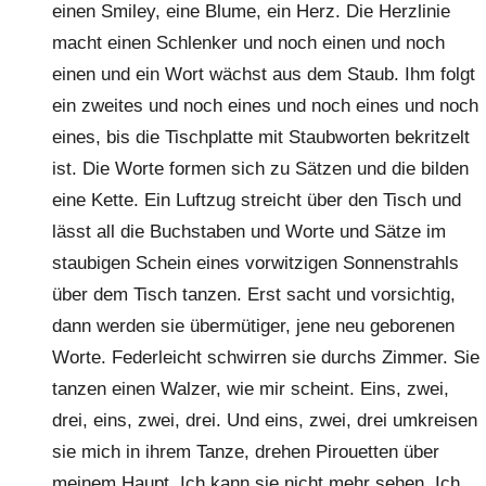
einen Smiley, eine Blume, ein Herz. Die Herzlinie
macht einen Schlenker und noch einen und noch
einen und ein Wort wächst aus dem Staub. Ihm folgt
ein zweites und noch eines und noch eines und noch
eines, bis die Tischplatte mit Staubworten bekritzelt
ist. Die Worte formen sich zu Sätzen und die bilden
eine Kette. Ein Luftzug streicht über den Tisch und
lässt all die Buchstaben und Worte und Sätze im
staubigen Schein eines vorwitzigen Sonnenstrahls
über dem Tisch tanzen. Erst sacht und vorsichtig,
dann werden sie übermütiger, jene neu geborenen
Worte. Federleicht schwirren sie durchs Zimmer. Sie
tanzen einen Walzer, wie mir scheint. Eins, zwei,
drei, eins, zwei, drei. Und eins, zwei, drei umkreisen
sie mich in ihrem Tanze, drehen Pirouetten über
meinem Haupt. Ich kann sie nicht mehr sehen. Ich