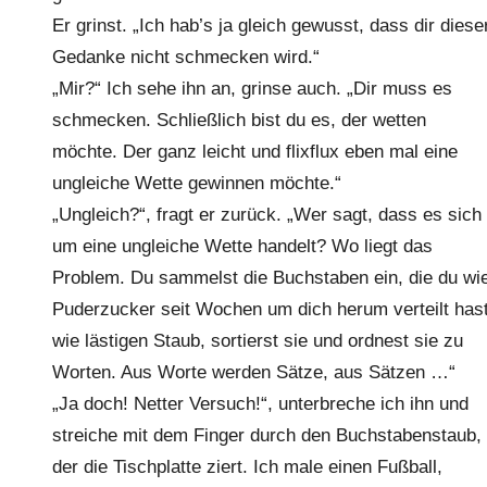
Er grinst. „Ich hab’s ja gleich gewusst, dass dir diese
Gedanke nicht schmecken wird.“
„Mir?“ Ich sehe ihn an, grinse auch. „Dir muss es
schmecken. Schließlich bist du es, der wetten
möchte. Der ganz leicht und flixflux eben mal eine
ungleiche Wette gewinnen möchte.“
„Ungleich?“, fragt er zurück. „Wer sagt, dass es sich
um eine ungleiche Wette handelt? Wo liegt das
Problem. Du sammelst die Buchstaben ein, die du wi
Puderzucker seit Wochen um dich herum verteilt has
wie lästigen Staub, sortierst sie und ordnest sie zu
Worten. Aus Worte werden Sätze, aus Sätzen …“
„Ja doch! Netter Versuch!“, unterbreche ich ihn und
streiche mit dem Finger durch den Buchstabenstaub,
der die Tischplatte ziert. Ich male einen Fußball,