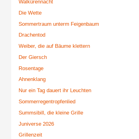
Walkürennacht
Die Wette
Sommertraum unterm Feigenbaum
Drachentod
Weiber, die auf Bäume klettern
Der Giersch
Rosentage
Ahnenklang
Nur ein Tag dauert ihr Leuchten
Sommerregentropfenlied
Summsibill, die kleine Grille
Juniverse 2026
Grillenzeit