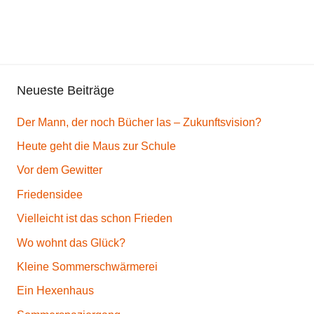
c
h
t
Neueste Beiträge
Der Mann, der noch Bücher las – Zukunftsvision?
Heute geht die Maus zur Schule
Vor dem Gewitter
Friedensidee
Vielleicht ist das schon Frieden
Wo wohnt das Glück?
Kleine Sommerschwärmerei
Ein Hexenhaus