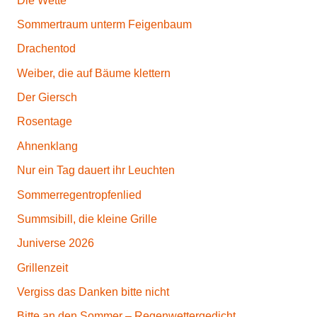
Die Wette
Sommertraum unterm Feigenbaum
Drachentod
Weiber, die auf Bäume klettern
Der Giersch
Rosentage
Ahnenklang
Nur ein Tag dauert ihr Leuchten
Sommerregentropfenlied
Summsibill, die kleine Grille
Juniverse 2026
Grillenzeit
Vergiss das Danken bitte nicht
Bitte an den Sommer – Regenwettergedicht