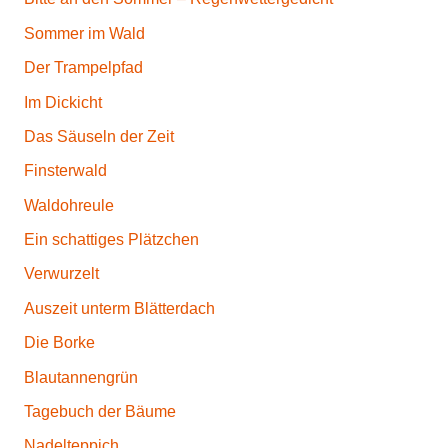
Sommer im Wald
Der Trampelpfad
Im Dickicht
Das Säuseln der Zeit
Finsterwald
Waldohreule
Ein schattiges Plätzchen
Verwurzelt
Auszeit unterm Blätterdach
Die Borke
Blautannengrün
Tagebuch der Bäume
Nadelteppich