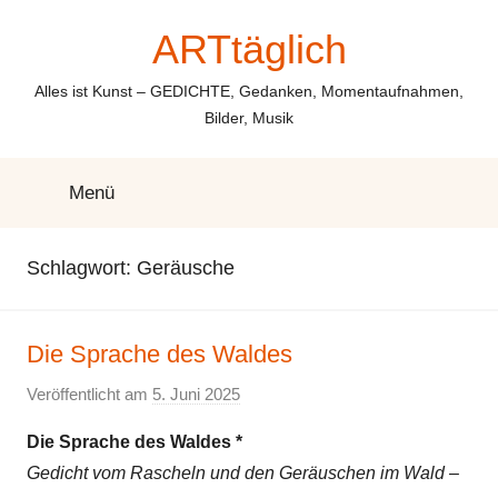
Zum
ARTtäglich
Inhalt
springen
Alles ist Kunst – GEDICHTE, Gedanken, Momentaufnahmen,
Bilder, Musik
Menü
Schlagwort:
Geräusche
Die Sprache des Waldes
Veröffentlicht am
5. Juni 2025
v
o
Die Sprache des Waldes *
n
Gedicht vom Rascheln und den Geräuschen im Wald –
E