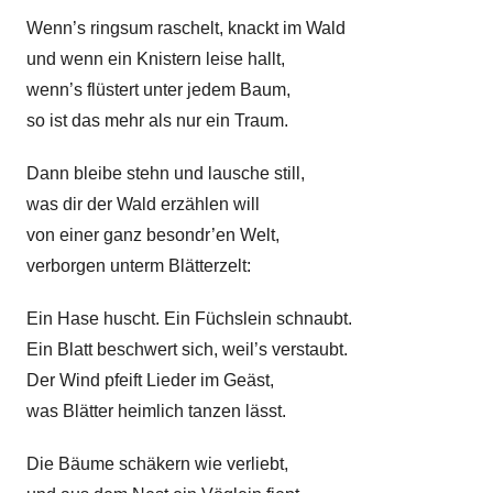
l
Wenn’s ringsum raschelt, knackt im Wald
k
und wenn ein Knistern leise hallt,
e
wenn’s flüstert unter jedem Baum,
so ist das mehr als nur ein Traum.
Dann bleibe stehn und lausche still,
was dir der Wald erzählen will
von einer ganz besondr’en Welt,
verborgen unterm Blätterzelt:
Ein Hase huscht. Ein Füchslein schnaubt.
Ein Blatt beschwert sich, weil’s verstaubt.
Der Wind pfeift Lieder im Geäst,
was Blätter heimlich tanzen lässt.
Die Bäume schäkern wie verliebt,