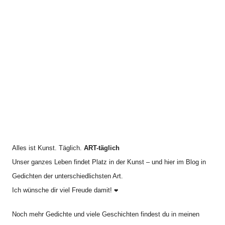
c
i
h
v
:
Alles ist Kunst. Täglich.
ART-täglich
Unser ganzes Leben findet Platz in der Kunst – und hier im Blog in
Gedichten der unterschiedlichsten Art.
Ich wünsche dir viel Freude damit!
❤
Noch mehr Gedichte und viele Geschichten findest du in meinen