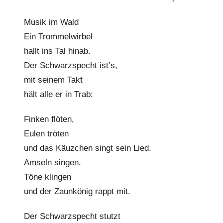
l
Musik im Wald
k
Ein Trommelwirbel
e
hallt ins Tal hinab.
Der Schwarzspecht ist’s,
mit seinem Takt
hält alle er in Trab:
Finken flöten,
Eulen tröten
und das Käuzchen singt sein Lied.
Amseln singen,
Töne klingen
und der Zaunkönig rappt mit.
Der Schwarzspecht stutzt