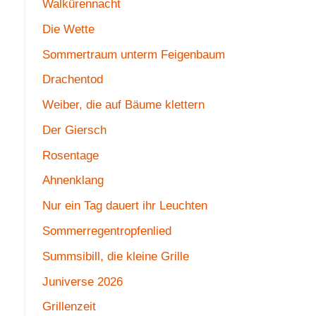
Walkürennacht
Die Wette
Sommertraum unterm Feigenbaum
Drachentod
Weiber, die auf Bäume klettern
Der Giersch
Rosentage
Ahnenklang
Nur ein Tag dauert ihr Leuchten
Sommerregentropfenlied
Summsibill, die kleine Grille
Juniverse 2026
Grillenzeit