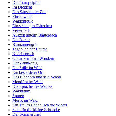
Der Trampelpfad
Im Dickicht
Das Säuseln der Zeit
Finsterwald
Waldohreule
Ein schattiges Plätzchen
Verwurzelt
Auszeit unterm Blätterdach
Die Borke
Blautannengrün
Tagebuch der Bäume
Nadelteppich
Gedanken beim Wandern
Der Zaunkönig
Die Stille im Wald
Ein besonderer Ort
Das Eichhorn und sein Schatz
Mondfest im Wald
Die Sprache des Waldes
Waldtraum
Spuren
Musik im Wald
Ein Traum zieht durch die Wipfel
Salat für die kleine Schnecke
Der Sommerbrief