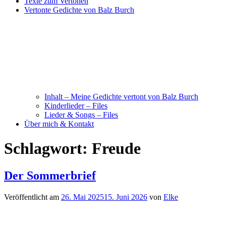
Texte zum Vertonen
Vertonte Gedichte von Balz Burch
Inhalt – Meine Gedichte vertont von Balz Burch
Kinderlieder – Files
Lieder & Songs – Files
Über mich & Kontakt
Schlagwort:
Freude
Der Sommerbrief
Veröffentlicht am
26. Mai 2025
15. Juni 2026
von
Elke