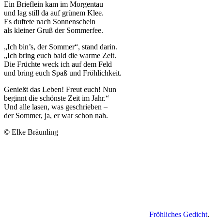
Ein Brieflein kam im Morgentau
und lag still da auf grünem Klee.
Es duftete nach Sonnenschein
als kleiner Gruß der Sommerfee.
„Ich bin’s, der Sommer“, stand darin.
„Ich bring euch bald die warme Zeit.
Die Früchte weck ich auf dem Feld
und bring euch Spaß und Fröhlichkeit.
Genießt das Leben! Freut euch! Nun
beginnt die schönste Zeit im Jahr.“
Und alle lasen, was geschrieben –
der Sommer, ja, er war schon nah.
© Elke Bräunling
Fröhliches Gedicht
,