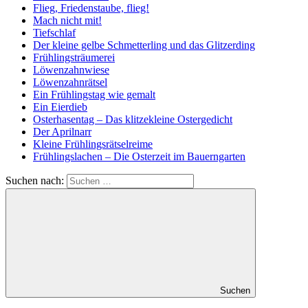
Flieg, Friedenstaube, flieg!
Mach nicht mit!
Tiefschlaf
Der kleine gelbe Schmetterling und das Glitzerding
Frühlingsträumerei
Löwenzahnwiese
Löwenzahnrätsel
Ein Frühlingstag wie gemalt
Ein Eierdieb
Osterhasentag – Das klitzekleine Ostergedicht
Der Aprilnarr
Kleine Frühlingsrätselreime
Frühlingslachen – Die Osterzeit im Bauerngarten
Suchen nach:
Suchen