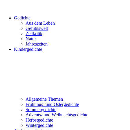
Gedichte
Aus dem Leben
Gefühlswelt
Zeitkritik
Natur
Jahreszeiten
Kindergedichte
Allgemeine Themen
Frühlings- und Ostergedichte
Sommergedichte
Advents- und Weihnachtsgedichte
Herbstgedichte
Wintergedichte