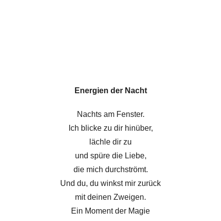
h
t
Energien der Nacht
Nachts am Fenster.
Ich blicke zu dir hinüber,
lächle dir zu
und spüre die Liebe,
die mich durchströmt.
Und du, du winkst mir zurück
mit deinen Zweigen.
Ein Moment der Magie