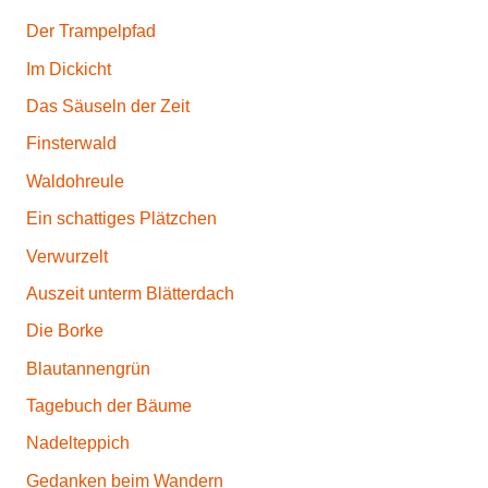
Der Trampelpfad
Im Dickicht
Das Säuseln der Zeit
Finsterwald
Waldohreule
Ein schattiges Plätzchen
Verwurzelt
Auszeit unterm Blätterdach
Die Borke
Blautannengrün
Tagebuch der Bäume
Nadelteppich
Gedanken beim Wandern