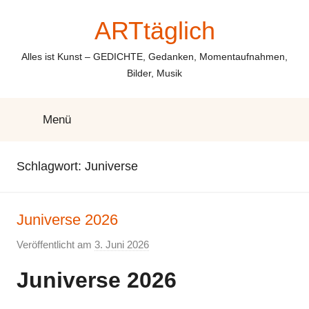
Zum
ARTtäglich
Inhalt
springen
Alles ist Kunst – GEDICHTE, Gedanken, Momentaufnahmen,
Bilder, Musik
Menü
Schlagwort:
Juniverse
Juniverse 2026
Veröffentlicht am
3. Juni 2026
v
o
Juniverse 2026
n
E