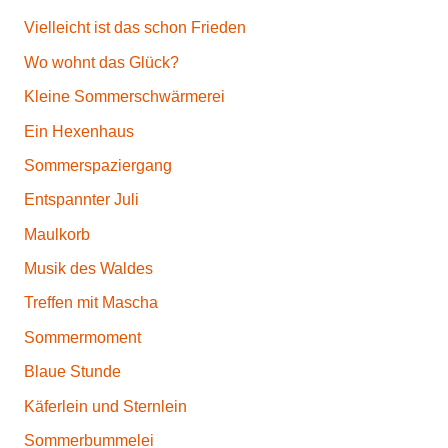
h
t
Vielleicht ist das schon Frieden
Wo wohnt das Glück?
Kleine Sommerschwärmerei
Ein Hexenhaus
Sommerspaziergang
Entspannter Juli
Maulkorb
Musik des Waldes
Treffen mit Mascha
Sommermoment
Blaue Stunde
Käferlein und Sternlein
Sommerbummelei