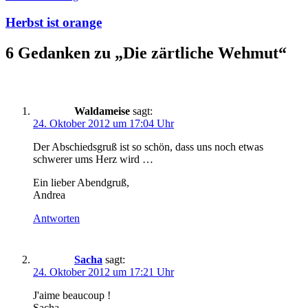
Herbst ist orange
6 Gedanken zu „
Die zärtliche Wehmut
“
Waldameise
sagt:
24. Oktober 2012 um 17:04 Uhr
Der Abschiedsgruß ist so schön, dass uns noch etwas
schwerer ums Herz wird …
Ein lieber Abendgruß,
Andrea
Antworten
Sacha
sagt:
24. Oktober 2012 um 17:21 Uhr
J'aime beaucoup !
Sacha