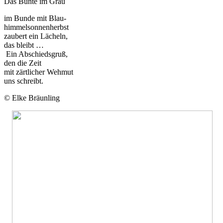
Das Bunte im Grau
im Bunde mit Blau-
himmelsonnenherbst
zaubert ein Lächeln,
das bleibt …
Ein Abschiedsgruß,
den die Zeit
mit zärtlicher Wehmut
uns schreibt.
© Elke Bräunling