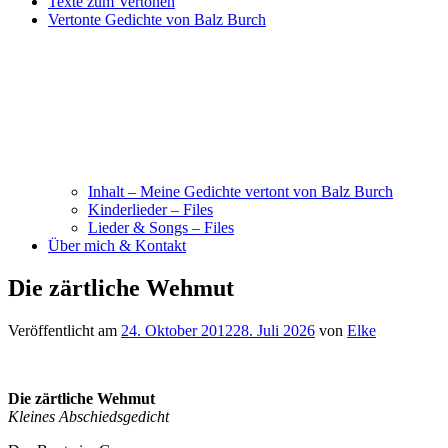
Texte zum Vertonen
Vertonte Gedichte von Balz Burch
Inhalt – Meine Gedichte vertont von Balz Burch
Kinderlieder – Files
Lieder & Songs – Files
Über mich & Kontakt
Die zärtliche Wehmut
Veröffentlicht am
24. Oktober 2012
28. Juli 2026
von
Elke
Die zärtliche Wehmut
Kleines Abschiedsgedicht