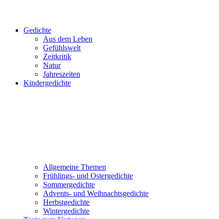
Gedichte
Aus dem Leben
Gefühlswelt
Zeitkritik
Natur
Jahreszeiten
Kindergedichte
Allgemeine Themen
Frühlings- und Ostergedichte
Sommergedichte
Advents- und Weihnachtsgedichte
Herbstgedichte
Wintergedichte