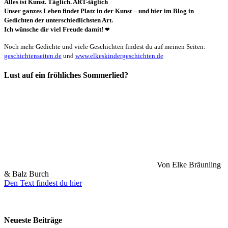
Alles ist Kunst. Täglich. ART-täglich
Unser ganzes Leben findet Platz in der Kunst – und hier im Blog in
Gedichten der unterschiedlichsten Art.
Ich wünsche dir viel Freude damit!
❤
Noch mehr Gedichte und viele Geschichten findest du auf meinen Seiten:
geschichtenseiten.de
und
www.elkeskindergeschichten.de
Lust auf ein fröhliches Sommerlied?
Von Elke Bräunling
& Balz Burch
Den Text findest du hier
Neueste Beiträge