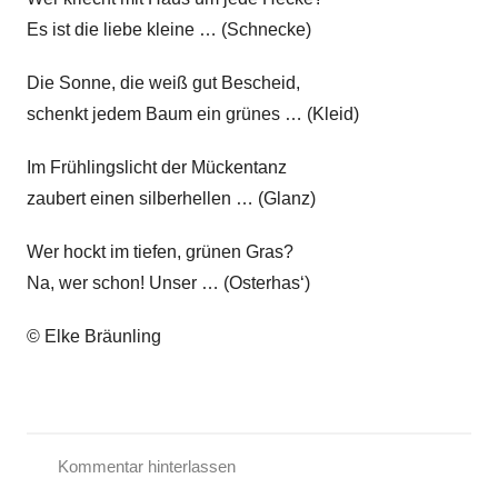
Es ist die liebe kleine … (Schnecke)
Die Sonne, die weiß gut Bescheid,
schenkt jedem Baum ein grünes … (Kleid)
Im Frühlingslicht der Mückentanz
zaubert einen silberhellen … (Glanz)
Wer hockt im tiefen, grünen Gras?
Na, wer schon! Unser … (Osterhas‘)
© Elke Bräunling
Kommentar hinterlassen
F